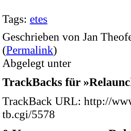
Tags:
etes
Geschrieben von Jan Theof
(
Permalink
)
Abgelegt unter
TrackBacks für »Relaunc
TrackBack URL: http://www
tb.cgi/5578