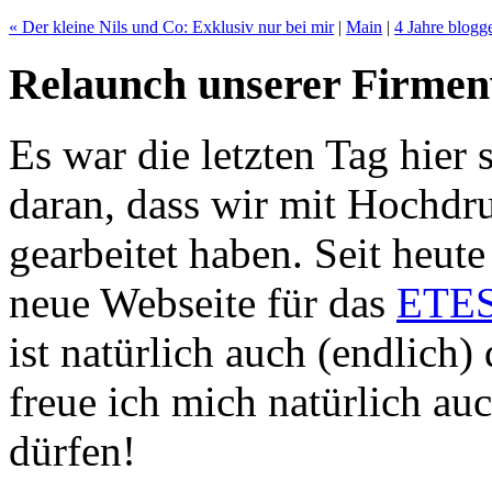
« Der kleine Nils und Co: Exklusiv nur bei mir
|
Main
|
4 Jahre blogg
Relaunch unserer Firmen
Es war die letzten Tag hier 
daran, dass wir mit Hochdr
gearbeitet haben. Seit heut
neue Webseite für das
ETES
ist natürlich auch (endlich)
freue ich mich natürlich au
dürfen!