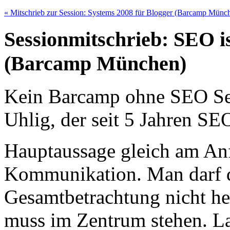
« Mitschrieb zur Session: Systems 2008 für Blogger (Barcamp Münc
Sessionmitschrieb: SEO is
(Barcamp München)
Kein Barcamp ohne SEO Ses
Uhlig, der seit 5 Jahren SEO
Hauptaussage gleich am An
Kommunikation. Man darf d
Gesamtbetrachtung nicht he
muss im Zentrum stehen. Lan