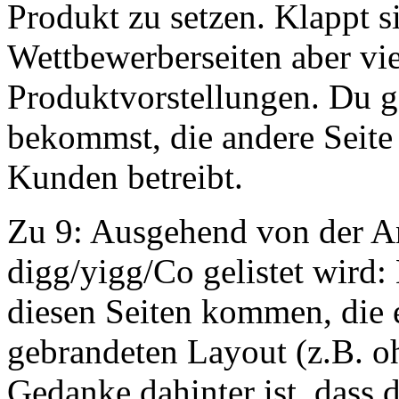
Produkt zu setzen. Klappt s
Wettbewerberseiten aber viel
Produktvorstellungen. Du g
bekommst, die andere Seite 
Kunden betreibt.
Zu 9: Ausgehend von der A
digg/yigg/Co gelistet wird
diesen Seiten kommen, die 
gebrandeten Layout (z.B. o
Gedanke dahinter ist, dass 