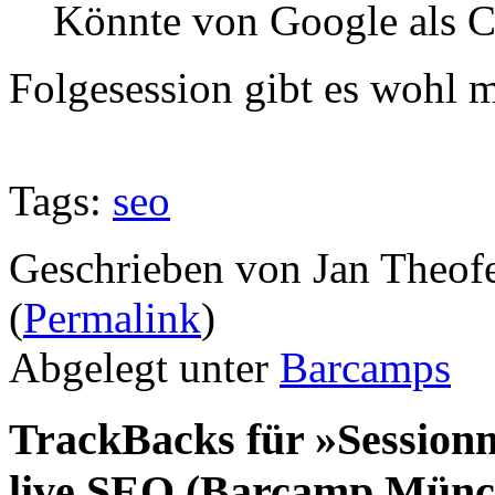
Könnte von Google als C
Folgesession gibt es wohl 
Tags:
seo
Geschrieben von Jan Theof
(
Permalink
)
Abgelegt unter
Barcamps
TrackBacks für »Sessionm
live SEO (Barcamp Münc