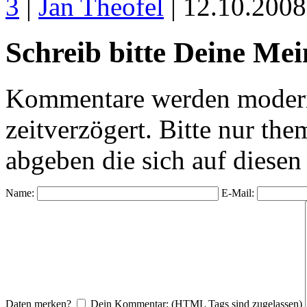
3
|
Jan Theofel
| 12.10.200
Schreib bitte Deine Me
Kommentare werden moderie
zeitverzögert. Bitte nur 
abgeben die sich auf diesen
Name:
E-Mail:
Daten merken?
Dein Kommentar: (HTML Tags sind zugelassen)