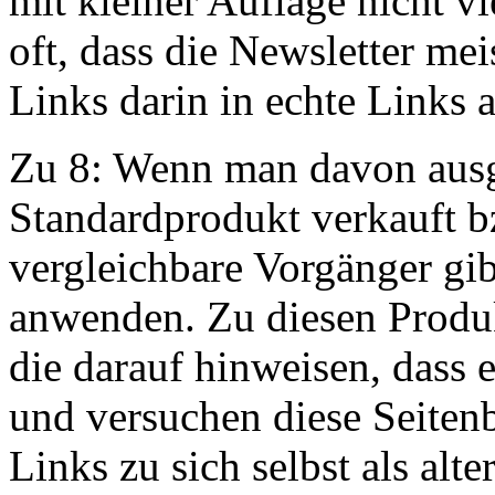
mit kleiner Auflage nicht v
oft, dass die Newsletter me
Links darin in echte Links a
Zu 8: Wenn man davon ausg
Standardprodukt verkauft b
vergleichbare Vorgänger gi
anwenden. Zu diesen Produ
die darauf hinweisen, dass 
und versuchen diese Seitenb
Links zu sich selbst als alte