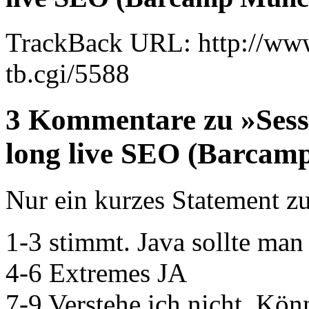
TrackBack URL: http://www
tb.cgi/5588
3 Kommentare zu »Sessi
long live SEO (Barcam
Nur ein kurzes Statement z
1-3 stimmt. Java sollte man
4-6 Extremes JA
7-9 Verstehe ich nicht. Kön