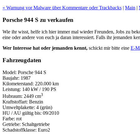
« Warnung vor Malware über Kommentare oder Trackbacks
|
Main
|
Porsche 944 S zu verkaufen
Wie ihr wisst, helfe ich hier immer mal wieder Freunden, Jobs zu 
eine oder andere von euch ja daran interessiert. Falls ihr jemanden ke
Wer Interesse hat oder jemanden kennt,
schickt mir bitte eine
E-Ma
Fahrzeugdaten
Model: Porsche 944 S
Baujahr: 1987
Kilometerstand: 220.000 km
Leistung: 140 kW / 190 PS
3
Hubraum: 2449 cm
Kraftstoffart: Benzin
Umweltplakette: 4 (grün)
HU / AU gültig bis: 09/2010
Farbe: rot
Getriebe: Schaltgetriebe
Schadstoffklasse: Euro2