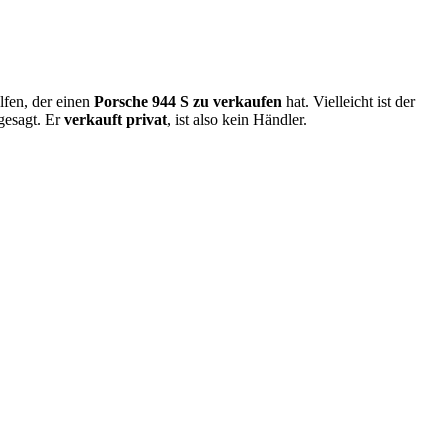
lfen, der einen
Porsche 944 S zu verkaufen
hat. Vielleicht ist der
ugesagt. Er
verkauft privat
, ist also kein Händler.