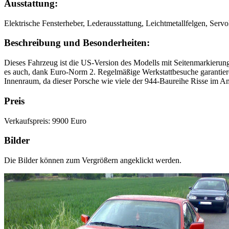
Ausstattung:
Elektrische Fensterheber, Lederausstattung, Leichtmetallfelgen, Serv
Beschreibung und Besonderheiten:
Dieses Fahrzeug ist die US-Version des Modells mit Seitenmarkierungs
es auch, dank Euro-Norm 2. Regelmäßige Werkstattbesuche garantieren
Innenraum, da dieser Porsche wie viele der 944-Baureihe Risse im Am
Preis
Verkaufspreis: 9900 Euro
Bilder
Die Bilder können zum Vergrößern angeklickt werden.