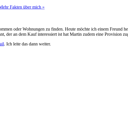
Mehr Fakten über mich »
bekommen oder Wohnungen zu finden. Heute möchte ich einem Freund he
nnt, der an dem Kauf interessiert ist hat Martin zudem eine Provision z
il
. Ich leite das dann weiter.