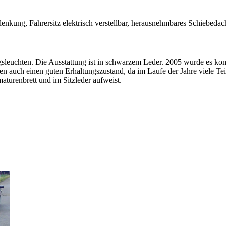
olenkung, Fahrersitz elektrisch verstellbar, herausnehmbares Schiebedac
leuchten. Die Ausstattung ist in schwarzem Leder. 2005 wurde es kompl
 auch einen guten Erhaltungszustand, da im Laufe der Jahre viele Tei
aturenbrett und im Sitzleder aufweist.