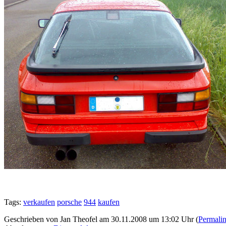
Tags:
verkaufen
porsche
944
kaufen
Geschrieben von Jan Theofel am 30.11.2008 um 13:02 Uhr (
Permali