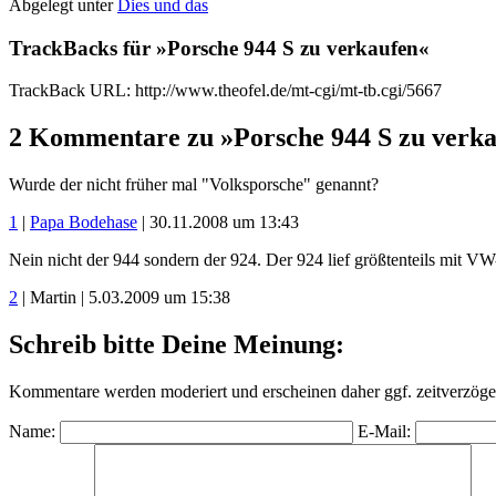
Abgelegt unter
Dies und das
TrackBacks für »Porsche 944 S zu verkaufen«
TrackBack URL: http://www.theofel.de/mt-cgi/mt-tb.cgi/5667
2 Kommentare zu »Porsche 944 S zu verk
Wurde der nicht früher mal "Volksporsche" genannt?
1
|
Papa Bodehase
| 30.11.2008 um 13:43
Nein nicht der 944 sondern der 924. Der 924 lief größtenteils mit VW
2
| Martin | 5.03.2009 um 15:38
Schreib bitte Deine Meinung:
Kommentare werden moderiert und erscheinen daher ggf. zeitverzöger
Name:
E-Mail: