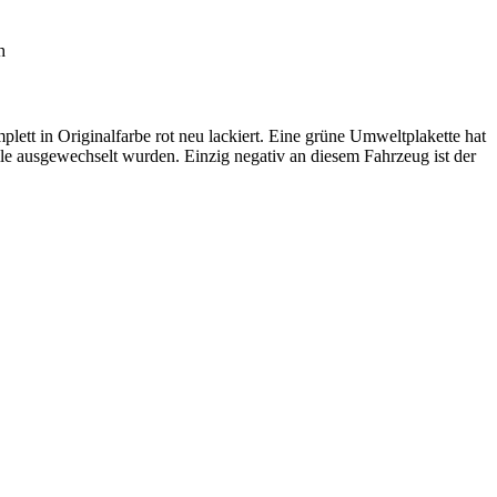
h
ett in Originalfarbe rot neu lackiert. Eine grüne Umweltplakette hat
le ausgewechselt wurden. Einzig negativ an diesem Fahrzeug ist der