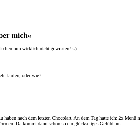
ber mich«
kchen nun wirklich nicht geworfen! ;-)
r laufen, oder wie?
zu haben nach dem letzten Chocolart. An dem Tag hatte ich: 2x Menü m
ormen. Da kommt dann schon so ein glückseliges Gefühl auf.