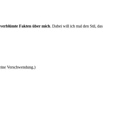
nverblümte Fakten über mich
. Dabei will ich mal den Stil, das
 eine Verschwendung.)