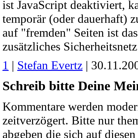
ist JavaScript deaktiviert, 
temporär (oder dauerhaft) 
auf "fremden" Seiten ist da
zusätzliches Sicherheitsnetz.
1
|
Stefan Evertz
| 30.11.20
Schreib bitte Deine Me
Kommentare werden moderie
zeitverzögert. Bitte nur 
abgeben die sich auf diesen