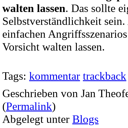
walten lassen
. Das sollte e
Selbstverständlichkeit sein.
einfachen Angriffsszenarios
Vorsicht walten lassen.
Tags:
kommentar
trackback
Geschrieben von Jan Theof
(
Permalink
)
Abgelegt unter
Blogs