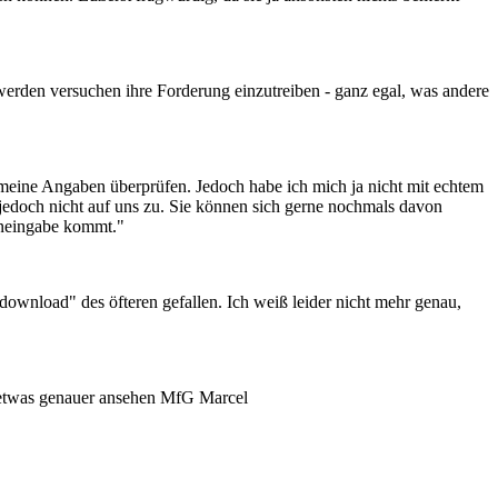
 werden versuchen ihre Forderung einzutreiben - ganz egal, was andere
meine Angaben überprüfen. Jedoch habe ich mich ja nicht mit echtem
 jedoch nicht auf uns zu. Sie können sich gerne nochmals davon
teneingabe kommt."
download" des öfteren gefallen. Ich weiß leider nicht mehr genau,
s etwas genauer ansehen MfG Marcel