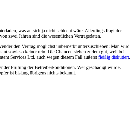
erladen, was an sich ja nicht schlecht wäre. Allerdings fragt der
 von zwei Jahren sind die wesentlichen Vertragsdaten.
nwender den Vertrag möglichst unbemerkt unterzuschieben: Man wird
haut sowieso keiner rein. Die Chancen stehen zudem gut, weil bei
ntent Services Ltd. auch wegen diesem Fall äußerst
fleißig diskutiert
.
der Prüfung der Betreiberkonditionen. Wer geschädigt wurde,
r ist bislang übrigens nichts bekannt.