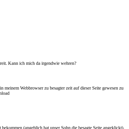
ereit. Kann ich mich da irgendwie wehren?
in meinem Webbrowser zu besagter zeit auf dieser Seite gewesen zu
nload
 bekommen (angeblich hat unser Sohn die besagte Seite angeklickt).