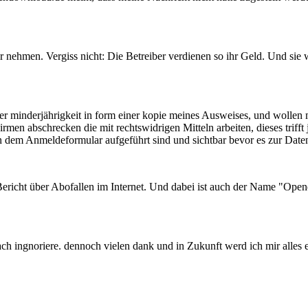
er nehmen. Vergiss nicht: Die Betreiber verdienen so ihr Geld. Und sie
r minderjährigkeit in form einer kopie meines Ausweises, und wollen 
men abschrecken die mit rechtswidrigen Mitteln arbeiten, dieses trifft
ben dem Anmeldeformular aufgeführt sind und sichtbar bevor es zur Da
Bericht über Abofallen im Internet. Und dabei ist auch der Name "Open
ach ingnoriere. dennoch vielen dank und in Zukunft werd ich mir alle