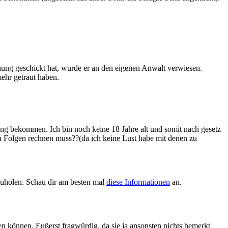
nung geschickt hat, wurde er an den eigenen Anwalt verwiesen.
ehr getraut haben.
ung bekommen. Ich bin noch keine 18 Jahre alt und somit nach gesetz
en Folgen rechnen muss??(da ich keine Lust habe mit denen zu
zuholen. Schau dir am besten mal
diese Informationen
an.
n können. Eußerst fragwürdig, da sie ja ansonsten nichts bemerkt