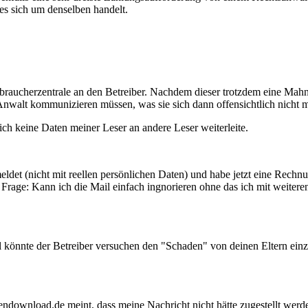
es sich um denselben handelt.
rbraucherzentrale an den Betreiber. Nachdem dieser trotzdem eine Mah
nwalt kommunizieren müssen, was sie sich dann offensichtlich nicht m
 ich keine Daten meiner Leser an andere Leser weiterleite.
eldet (nicht mit reellen persönlichen Daten) und habe jetzt eine Rechn
Frage: Kann ich die Mail einfach ingnorieren ohne das ich mit weiter
l könnte der Betreiber versuchen den "Schaden" von deinen Eltern ein
download.de meint, dass meine Nachricht nicht hätte zugestellt werde