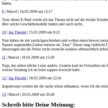
hätten.
9
| Marcel | 14.03.2009 um 12:17
Trotz dieser E-Mail würde ich das Thema nicht auf die leichte Schult
über solche Geschäftsmodelle halten oder auch nicht..
10
|
Jan Theofel
| 15.03.2009 um 0:22
Nun haben sie mir zurrückgeschrieben und wollen einen beweis meine
Namen angemeldet.Zudem meinen sie, Zitat:" Dieser mag vielleicht Fir
überzeugen das die Preise nicht versteckt sondern offensichtlich ne
11
| Marcel | 18.03.2009 um 15:28
Naja, das sehen etliche Leute anders. Gestern kam im Fernsehen ein 
welche Sendung ich da beim zappen erwischt habe.
12
|
Jan Theofel
| 18.03.2009 um 22:41
Irrgentwann werden die die sache schon abhaaken, wenn ich die einf
13
| Marcel | 20.03.2009 um 20:46
Schreib bitte Deine Meinung: