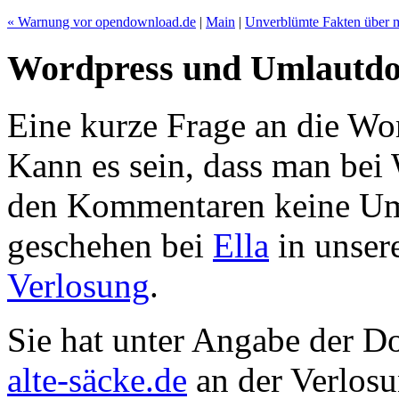
« Warnung vor opendownload.de
|
Main
|
Unverblümte Fakten über 
Wordpress und Umlautd
Eine kurze Frage an die Wor
Kann es sein, dass man bei
den Kommentaren keine Um
geschehen bei
Ella
in unser
Verlosung
.
Sie hat unter Angabe der 
alte-säcke.de
an der Verlos