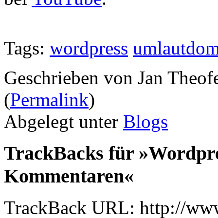
Tags:
wordpress
umlautdom
Geschrieben von Jan Theof
(
Permalink
)
Abgelegt unter
Blogs
TrackBacks für »Wordpr
Kommentaren«
TrackBack URL: http://www