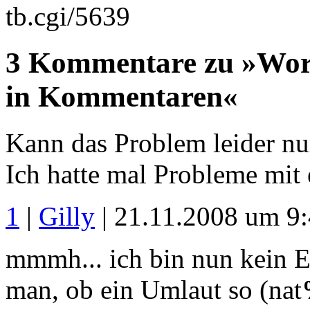
tb.cgi/5639
3 Kommentare zu »Wor
in Kommentaren«
Kann das Problem leider nur
Ich hatte mal Probleme mit
1
|
Gilly
| 21.11.2008 um 9
mmmh... ich bin nun kein Ex
man, ob ein Umlaut so (nat