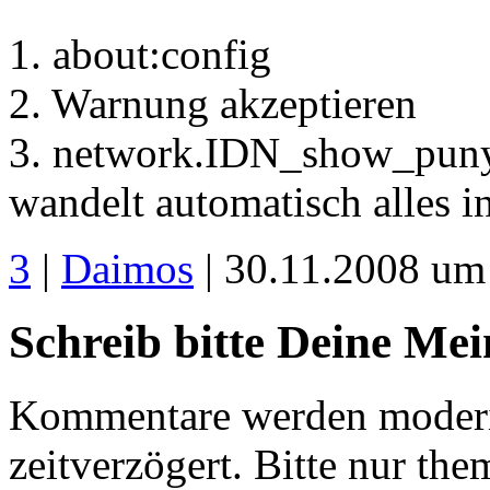
1. about:config
2. Warnung akzeptieren
3. network.IDN_show_punyc
wandelt automatisch alles 
3
|
Daimos
| 30.11.2008 um
Schreib bitte Deine Me
Kommentare werden moderie
zeitverzögert. Bitte nur 