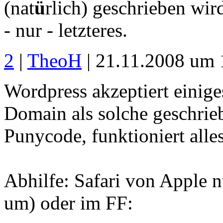
(nat
ü
rlich) geschrieben wird
- nur - letzteres.
2
|
TheoH
| 21.11.2008 um 
Wordpress akzeptiert einig
Domain als solche geschrieb
Punycode, funktioniert alles
Abhilfe: Safari von Apple n
um) oder im FF: