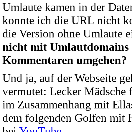
Umlaute kamen in der Date
konnte ich die URL nicht ko
die Version ohne Umlaute e
nicht mit Umlautdomains 
Kommentaren umgehen?
Und ja, auf der Webseite ge
vermutet: Lecker Mädsche fü
im Zusammenhang mit Ellas 
dem folgenden Golfen mit H
bei
YouTube
.