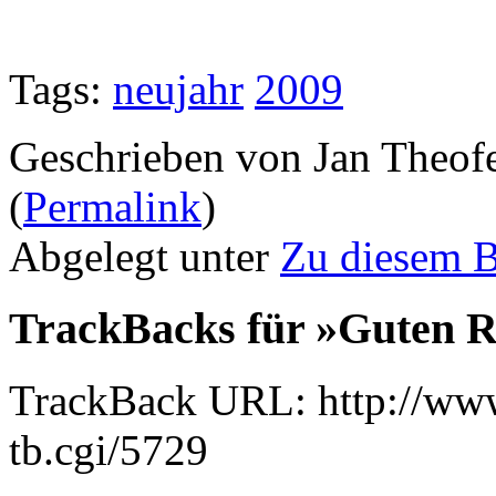
Tags:
neujahr
2009
Geschrieben von Jan Theof
(
Permalink
)
Abgelegt unter
Zu diesem 
TrackBacks für »Guten Ru
TrackBack URL: http://www
tb.cgi/5729