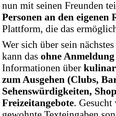
nun mit seinen Freunden te
Personen an den eigenen R
Plattform, die das ermöglich
Wer sich über sein nächstes
kann das
ohne Anmeldung
Informationen über
kulinar
zum Ausgehen (Clubs, Bar
Sehenswürdigkeiten, Shop
Freizeitangebote
. Gesucht
gewohnte Texteingaben son