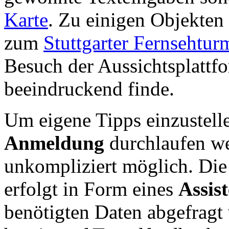
Karte
. Zu einigen Objekten 
zum
Stuttgarter Fernsehtur
Besuch der Aussichtsplattfo
beeindruckend finde.
Um eigene Tipps einzustell
Anmeldung
durchlaufen we
unkompliziert möglich. Die
erfolgt in Form eines
Assis
benötigten Daten abgefragt