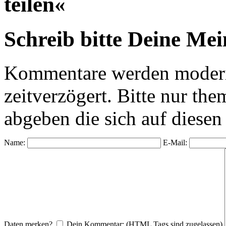
teilen«
Schreib bitte Deine Me
Kommentare werden moderie
zeitverzögert. Bitte nur 
abgeben die sich auf diesen
Name:
E-Mail:
Daten merken?
Dein Kommentar: (HTML Tags sind zugelassen)