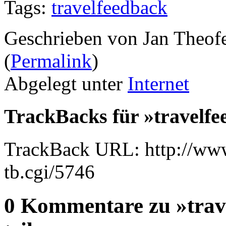
Tags:
travelfeedback
Geschrieben von Jan Theof
(
Permalink
)
Abgelegt unter
Internet
TrackBacks für »travelfee
TrackBack URL: http://www
tb.cgi/5746
0 Kommentare zu »trave