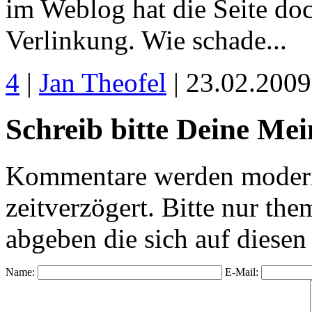
im Weblog hat die Seite d
Verlinkung. Wie schade...
4
|
Jan Theofel
| 23.02.200
Schreib bitte Deine Me
Kommentare werden moderie
zeitverzögert. Bitte nur 
abgeben die sich auf diesen
Name:
E-Mail: