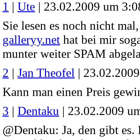
1
|
Ute
| 23.02.2009 um 3:0
Sie lesen es noch nicht mal,
galleryy.net
hat bei mir sog
munter weiter SPAM abgelad
2
|
Jan Theofel
| 23.02.200
Kann man einen Preis gewin
3
|
Dentaku
| 23.02.2009 u
@Dentaku: Ja, den gibt es.