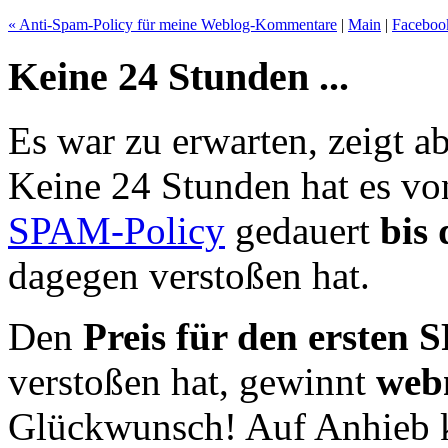
« Anti-Spam-Policy für meine Weblog-Kommentare
|
Main
|
Facebook
Keine 24 Stunden ...
Es war zu erwarten, zeigt ab
Keine 24 Stunden hat es v
SPAM-Policy
gedauert
bis
dagegen verstoßen hat.
Den
Preis für den ersten
verstoßen hat, gewinnt
webm
Glückwunsch! Auf Anhieb k