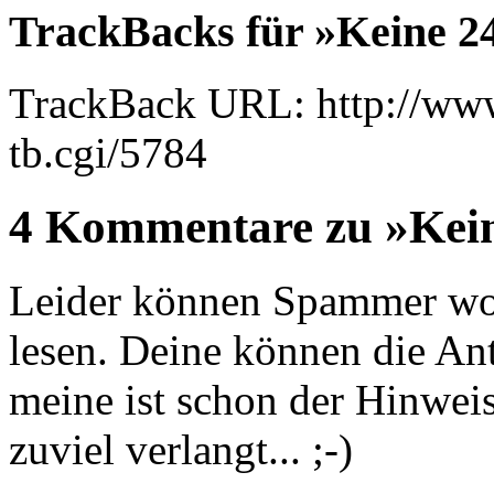
TrackBacks für »Keine 24
TrackBack URL: http://www
tb.cgi/5784
4 Kommentare zu »Keine
Leider können Spammer wohl 
lesen. Deine können die Ant
meine ist schon der Hinwei
zuviel verlangt... ;-)