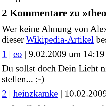
2 Kommentare zu »theof
Wer keine Ahnung von Alexa 
dieser
Wikipedia-Artikel
bes
1
|
eo
| 9.02.2009 um 14:19
Du sollst doch Dein Licht n
stellen... ;-)
2
|
heinzkamke
| 10.02.200