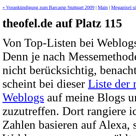
« Vorankündigung zum Barcamp Stuttgart 2009
|
Main
|
Megapixel si
theofel.de auf Platz 115
Von Top-Listen bei Weblogs
Denn je nach Messemethode
nicht berücksichtig, benacht
scheint bei dieser
Liste der
Weblogs
auf meine Blogs u
zuzutreffen. Dort rangiere i
Zahlen basieren auf Alexa, 