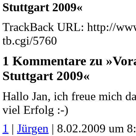
Stuttgart 2009«
TrackBack URL: http://www
tb.cgi/5760
1 Kommentare zu »Vo
Stuttgart 2009«
Hallo Jan, ich freue mich 
viel Erfolg :-)
1
|
Jürgen
| 8.02.2009 um 8