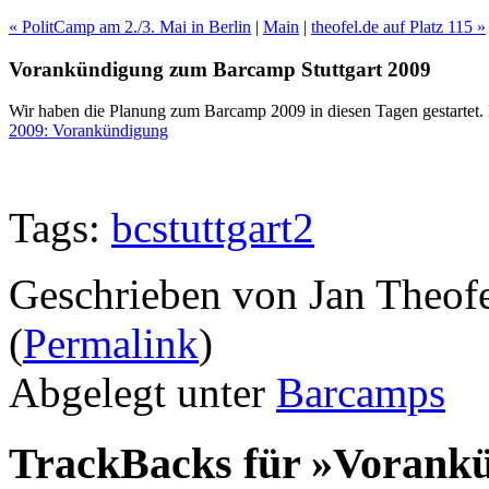
« PolitCamp am 2./3. Mai in Berlin
|
Main
|
theofel.de auf Platz 115 »
Vorankündigung zum Barcamp Stuttgart 2009
Wir haben die Planung zum Barcamp 2009 in diesen Tagen gestartet. 
2009: Vorankündigung
Tags:
bcstuttgart2
Geschrieben von Jan Theof
(
Permalink
)
Abgelegt unter
Barcamps
TrackBacks für »Vorank