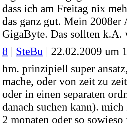
dass ich am Freitag nix meh
das ganz gut. Mein 2008er 
GigaByte. Das sollten k.A. w
8
|
SteBu
| 22.02.2009 um 
hm. prinzipiell super ansatz
mache, oder von zeit zu zeit
oder in einen separaten ordn
danach suchen kann). mich i
2 monaten oder so sowieso 