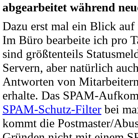
abgearbeitet während neue
Dazu erst mal ein Blick au
Im Büro bearbeite ich pro 
sind größtenteils Statusm
Servern, aber natürlich au
Antworten von Mitarbeitern
erhalte. Das SPAM-Aufkomm
SPAM-Schutz-Filter
bei max
kommt die Postmaster/Abus
Gründen nicht mit einem 