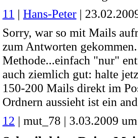
11
|
Hans-Peter
| 23.02.200
Sorry, war so mit Mails auf
zum Antworten gekommen. 
Methode...einfach "nur" ent
auch ziemlich gut: halte jet
150-200 Mails direkt im Pos
Ordnern aussieht ist ein an
12
| mut_78 | 3.03.2009 um