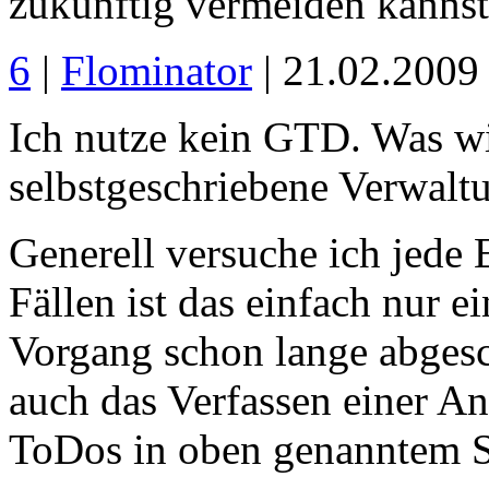
zukünftig vermeiden kanns
6
|
Flominator
| 21.02.2009
Ich nutze kein GTD. Was wi
selbstgeschriebene Verwalt
Generell versuche ich jede 
Fällen ist das einfach nur e
Vorgang schon lange abgesch
auch das Verfassen einer An
ToDos in oben genanntem 