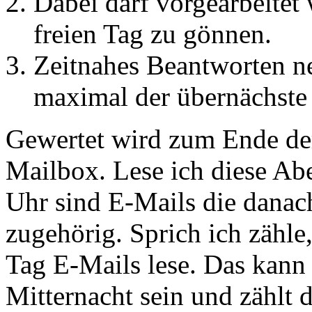
Dabei darf vorgearbeitet
freien Tag zu gönnen.
Zeitnahes Beantworten ne
maximal der übernächste
Gewertet wird zum Ende der
Mailbox. Lese ich diese Ab
Uhr sind E-Mails die danac
zugehörig. Sprich ich zähle
Tag E-Mails lese. Das kann
Mitternacht sein und zählt 