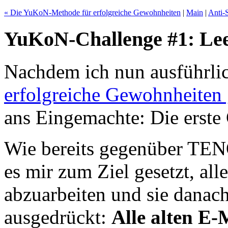
« Die YuKoN-Methode für erfolgreiche Gewohnheiten
|
Main
|
Anti-
YuKoN-Challenge #1: Le
Nachdem ich nun ausführli
erfolgreiche Gewohnheiten 
ans Eingemachte: Die erste 
Wie bereits gegenüber TENO
es mir zum Ziel gesetzt, al
abzuarbeiten und sie danach
ausgedrückt:
Alle alten E