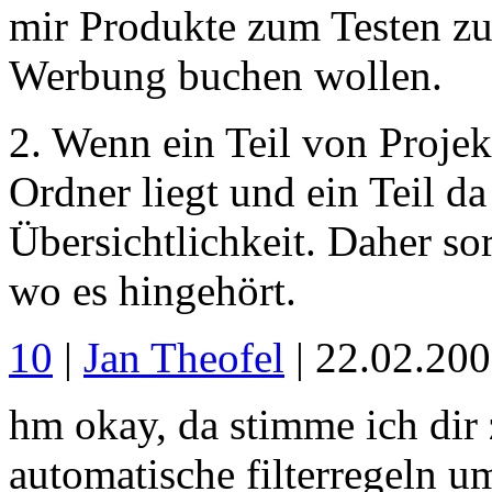
mir Produkte zum Testen zur
Werbung buchen wollen.
2. Wenn ein Teil von Proje
Ordner liegt und ein Teil da
Übersichtlichkeit. Daher sor
wo es hingehört.
10
|
Jan Theofel
| 22.02.20
hm okay, da stimme ich dir
automatische filterregeln u