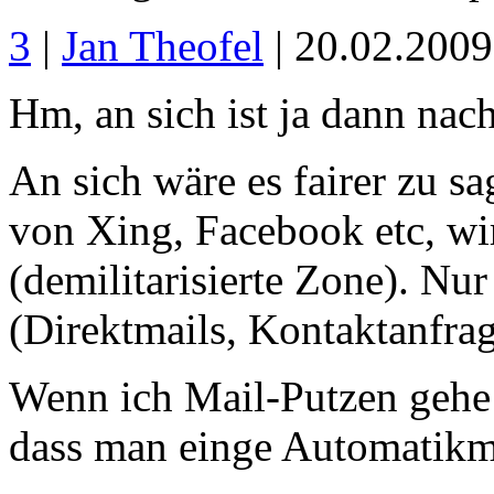
3
|
Jan Theofel
| 20.02.200
Hm, an sich ist ja dann na
An sich wäre es fairer zu sa
von Xing, Facebook etc, wi
(demilitarisierte Zone). Nu
(Direktmails, Kontaktanfrage
Wenn ich Mail-Putzen gehe 
dass man einge Automatikma