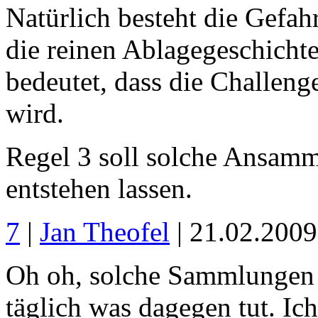
Natürlich besteht die Gefa
die reinen Ablagegeschicht
bedeutet, dass die Challen
wird.
Regel 3 soll solche Ansamm
entstehen lassen.
7
|
Jan Theofel
| 21.02.200
Oh oh, solche Sammlungen 
täglich was dagegen tut. Ich