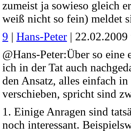
zumeist ja sowieso gleich er
weiß nicht so fein) meldet s
9
|
Hans-Peter
| 22.02.2009
@Hans-Peter:Über so eine e
ich in der Tat auch nachged
den Ansatz, alles einfach i
verschieben, spricht sind z
1. Einige Anragen sind tat
noch interessant. Beispiels