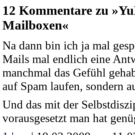
12 Kommentare zu »Yu
Mailboxen«
Na dann bin ich ja mal gesp
Mails mal endlich eine Ant
manchmal das Gefühl gehabt
auf Spam laufen, sondern au
Und das mit der Selbstdiszip
vorausgesetzt man hat genüg