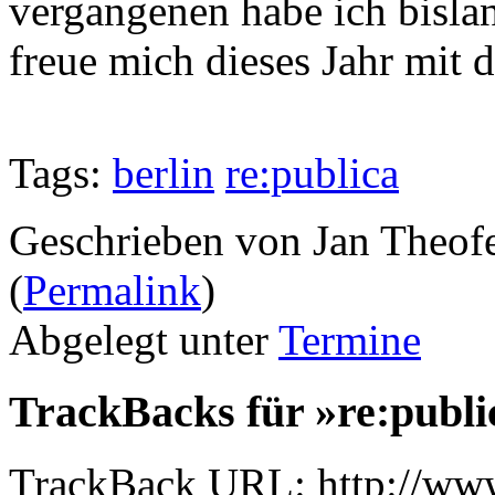
vergangenen habe ich bislan
freue mich dieses Jahr mit d
Tags:
berlin
re:publica
Geschrieben von Jan Theof
(
Permalink
)
Abgelegt unter
Termine
TrackBacks für »re:publi
TrackBack URL: http://www