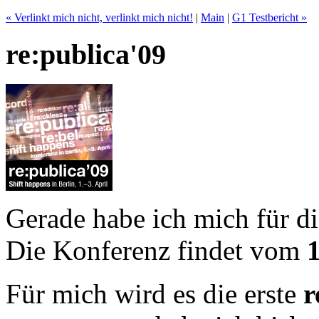
« Verlinkt mich nicht, verlinkt mich nicht!
|
Main
|
G1 Testbericht »
re:publica'09
Gerade habe ich mich für d
Die Konferenz findet vom
1
Für mich wird es die erste
r