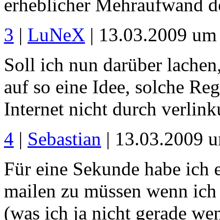
erheblicher Mehraufwand de
3
|
LuNeX
| 13.03.2009 um
Soll ich nun darüber lache
auf so eine Idee, solche Reg
Internet nicht durch verlin
4
|
Sebastian
| 13.03.2009 
Für eine Sekunde habe ich e
mailen zu müssen wenn ich 
(was ich ja nicht gerade wen