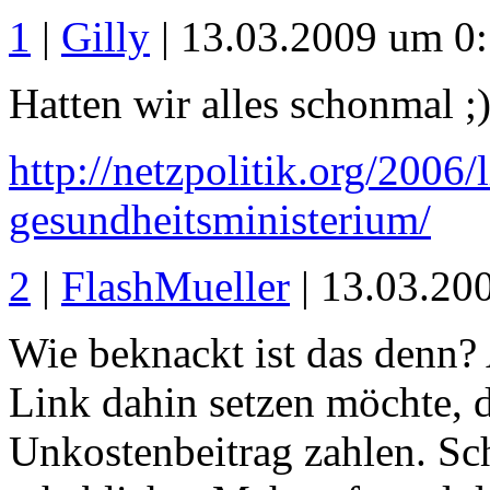
1
|
Gilly
| 13.03.2009 um 0
Hatten wir alles schonmal ;
http://netzpolitik.org/2006
gesundheitsministerium/
2
|
FlashMueller
| 13.03.20
Wie beknackt ist das denn?
Link dahin setzen möchte, 
Unkostenbeitrag zahlen. Schl