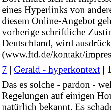
eines Hyperlinks von ander
diesem Online-Angebot geh
vorherige schriftliche Zus
Deutschland, wird ausdrückl
(www.ftd.de/kontakt/impre
7
|
Gerald - hyperkontext
| 
Das es solche - pardon - we
Regelungen auf einigen Hom
natürlich bekannt. Es schad