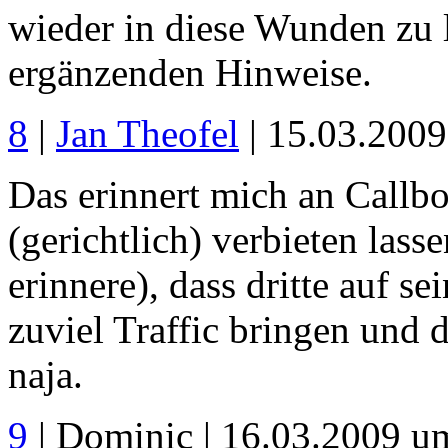
wieder in diese Wunden zu 
ergänzenden Hinweise.
8
|
Jan Theofel
| 15.03.200
Das erinnert mich an Callbo
(gerichtlich) verbieten lass
erinnere), dass dritte auf s
zuviel Traffic bringen und 
naja.
9
| Dominic | 16.03.2009 u