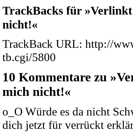
TrackBacks für »Verlinkt 
nicht!«
TrackBack URL: http://www
tb.cgi/5800
10 Kommentare zu »Verl
mich nicht!«
o_O Würde es da nicht Schw
dich jetzt für verrückt erklär