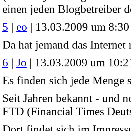
einen jeden Blogbetreiber d
5
|
eo
| 13.03.2009 um 8:30
Da hat jemand das Internet n
6
|
Jo
| 13.03.2009 um 10:2
Es finden sich jede Menge 
Seit Jahren bekannt - und n
FTD (Financial Times Deuts
Dort findet sich im Impress