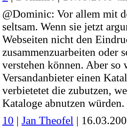
@Dominic: Vor allem mit de
seltsam. Wenn sie jetzt argu
Webseiten nicht den Eindru
zusammenzuarbeiten oder so
verstehen können. Aber so 
Versandanbieter einen Kat
verbietetet die zubutzen, we
Kataloge abnutzen würden. 
10
|
Jan Theofel
| 16.03.20