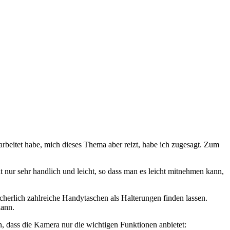
rbeitet habe, mich dieses Thema aber reizt, habe ich zugesagt. Zum
ht nur sehr handlich und leicht, so dass man es leicht mitnehmen kann,
herlich zahlreiche Handytaschen als Halterungen finden lassen.
kann.
n, dass die Kamera nur die wichtigen Funktionen anbietet: