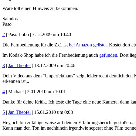
Wäre toll einen Hinweis zu bekommen.
Saludos
Paso
2
| Paso Lobo | 7.12.2009 um 10:40
Die Fernbedienung für die Zx1 ist
bei Amazon gelistet
. Kostet dort et
Im Kodak-Shop habe ich die Fernbedienung auch
gefunden
. Dort lie
3
|
Jan Theofel
| 13.12.2009 um 20:46
Dein Video aus dem "Unperfekthaus" zeigt leider recht deutlich den N
erkennen ist...
4
| Michael | 2.01.2010 um 10:01
Danke für deine Kritik. Ich teste die Tage eine neue Kamera, dann kann
5
|
Jan Theofel
| 15.01.2010 um 0:08
Hey, ich bin zufälligerweise auf deinen Erfahrungsbericht gestoßen...
Kann man den Ton im nachhinein irgendwie seperat ohne Film trenn