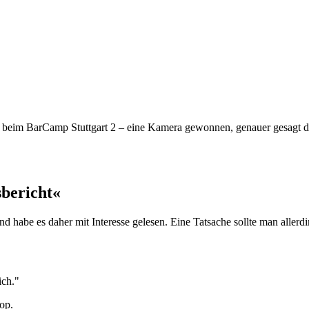
g beim BarCamp Stuttgart 2 – eine Kamera gewonnen, genauer gesagt d
bericht«
d habe es daher mit Interesse gelesen. Eine Tatsache sollte man aller
ich."
op.