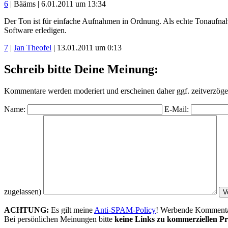
6
| Bääms | 6.01.2011 um 13:34
Der Ton ist für einfache Aufnahmen in Ordnung. Als echte Tonaufnahm
Software erledigen.
7
|
Jan Theofel
| 13.01.2011 um 0:13
Schreib bitte Deine Meinung:
Kommentare werden moderiert und erscheinen daher ggf. zeitverzöger
Name:
E-Mail:
zugelassen)
ACHTUNG:
Es gilt meine
Anti-SPAM-Policy
! Werbende Kommentare
Bei persönlichen Meinungen bitte
keine Links zu kommerziellen Pr