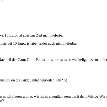
wa 18 Euro, ist aber zur Zeit nicht lieferbar.
gt sie bei 10 Euro, ist aber leider auch nicht lieferbar.
achteil der Cam: Ohne Bildstabilisator ist es so wackelig, dass man d
st du da die Bildqualität beurteilen. Ok? :-)
 was ich fragen wollte: wie ist es eigentlich genau mit dem Mikro? Wie 
en?