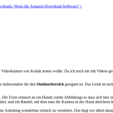
loads: Wozu die Amazon-Download-Software? »
ne Videokamera von Kodak testen wollte. Da ich noch nie mit Videos gea
e insbesondere für den
Outdoorbereich
geeignet ist. Das Gerät ist nic
e Form erinnert an ein Handy (siehe Abbildung) so dass sich hier sic
chützt, und ein Bändel, mit dem man die Kamera in der Hand absichern 
ne Anleitung wunderbar einfach zu verstehen. Das liegt vor allem dara