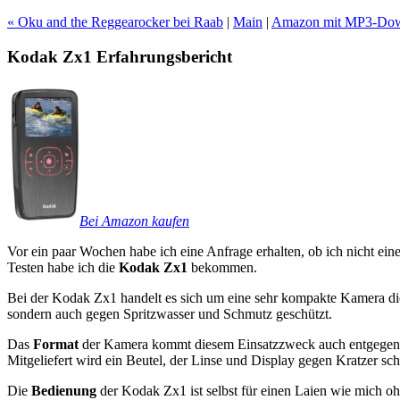
« Oku and the Reggearocker bei Raab
|
Main
|
Amazon mit MP3-Down
Kodak Zx1 Erfahrungsbericht
Bei Amazon kaufen
Vor ein paar Wochen habe ich eine Anfrage erhalten, ob ich nicht ei
Testen habe ich die
Kodak Zx1
bekommen.
Bei der Kodak Zx1 handelt es sich um eine sehr kompakte Kamera di
sondern auch gegen Spritzwasser und Schmutz geschützt.
Das
Format
der Kamera kommt diesem Einsatzzweck auch entgegen. Di
Mitgeliefert wird ein Beutel, der Linse und Display gegen Kratzer s
Die
Bedienung
der Kodak Zx1 ist selbst für einen Laien wie mich oh