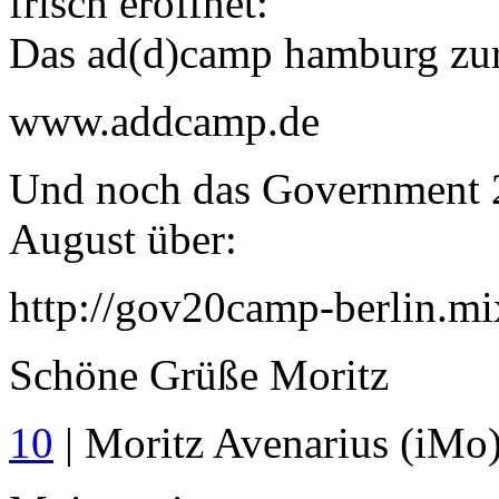
frisch eröffnet:
Das ad(d)camp hamburg zur
www.addcamp.de
Und noch das Government 2
August über:
http://gov20camp-berlin.mi
Schöne Grüße Moritz
10
| Moritz Avenarius (iMo