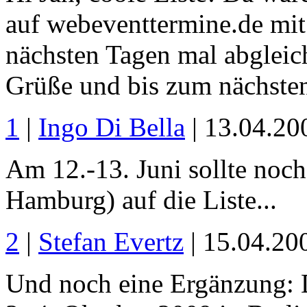
auf webeventtermine.de mit 
nächsten Tagen mal abglei
Grüße und bis zum nächste
1
|
Ingo Di Bella
| 13.04.20
Am 12.-13. Juni sollte noc
Hamburg) auf die Liste...
2
|
Stefan Evertz
| 15.04.20
Und noch eine Ergänzung: 