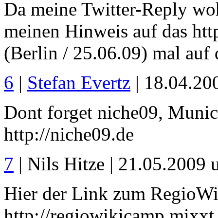
Da meine Twitter-Reply wohl
meinen Hinweis auf das htt
(Berlin / 25.06.09) mal auf
6
|
Stefan Evertz
| 18.04.20
Dont forget niche09, Muni
http://niche09.de
7
| Nils Hitze | 21.05.2009
Hier der Link zum RegioW
http://regiowikicamp.mixxt