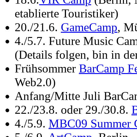
etablierte Touristiker)
20./21.6.
GameCamp
, M
4./5.7. Future Music C
(Details folgen, bin in de
Frühsommer
BarCamp Fe
Web2.0)
Anfang/Mitte Juli BarCa
22./23.8. oder 29./30.8.
4./5.9.
MBC09 Summer 