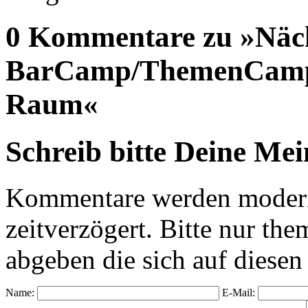
0 Kommentare zu »Näc
BarCamp/ThemenCamps
Raum«
Schreib bitte Deine Me
Kommentare werden moderie
zeitverzögert. Bitte nur 
abgeben die sich auf diesen
Name:
E-Mail: