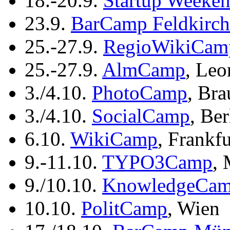
18.-20.9.
Startup Weeke
23.9.
BarCamp Feldkirch
25.-27.9.
RegioWikiCam
25.-27.9.
AlmCamp
, Leo
3./4.10.
PhotoCamp
, Br
3./4.10.
SocialCamp
, Be
6.10.
WikiCamp
, Frankfu
9.-11.10.
TYPO3Camp
,
9./10.10.
KnowledgeCa
10.10.
PolitCamp
, Wien