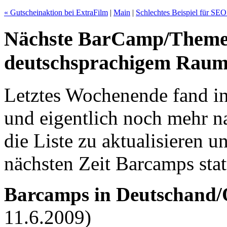
« Gutscheinaktion bei ExtraFilm
|
Main
|
Schlechtes Beispiel für SEO
Nächste BarCamp/Them
deutschsprachigem Rau
Letztes Wochenende fand in
und eigentlich noch mehr na
die Liste zu aktualisieren u
nächsten Zeit Barcamps sta
Barcamps in Deutschand/Ö
11.6.2009)