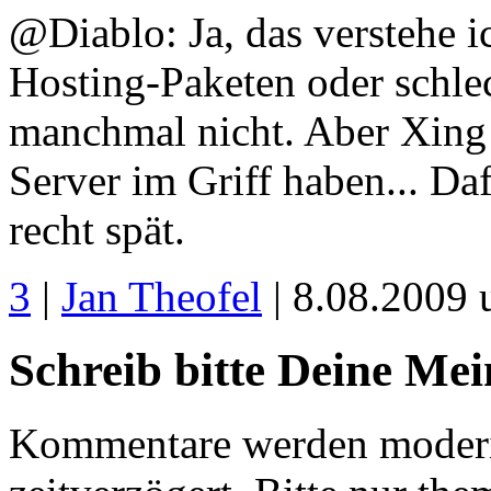
@Diablo: Ja, das verstehe i
Hosting-Paketen oder schle
manchmal nicht. Aber Xing 
Server im Griff haben... D
recht spät.
3
|
Jan Theofel
| 8.08.2009 
Schreib bitte Deine Me
Kommentare werden moderie