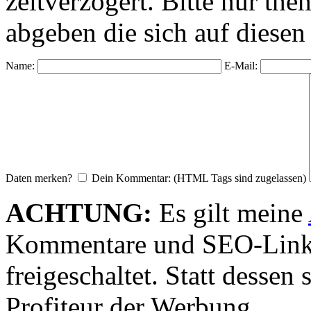
zeitverzögert. Bitte nur 
abgeben die sich auf diesen
Name:
E-Mail:
Daten merken?
Dein Kommentar: (HTML Tags sind zugelassen)
ACHTUNG:
Es gilt meine
Kommentare und SEO-Link
freigeschaltet. Statt desse
Profiteur der Werbung.