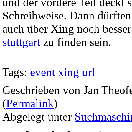
und der vordere Teil deckt 
Schreibweise. Dann dürften
auch über Xing noch besser
stuttgart
zu finden sein.
Tags:
event
xing
url
Geschrieben von Jan Theof
(
Permalink
)
Abgelegt unter
Suchmaschi