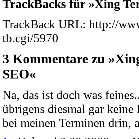
TrackBacks für »Xing Te
TrackBack URL: http://www
tb.cgi/5970
3 Kommentare zu »Xing
SEO«
Na, das ist doch was feine
übrigens diesmal gar keine
bei meinen Terminen drin, 