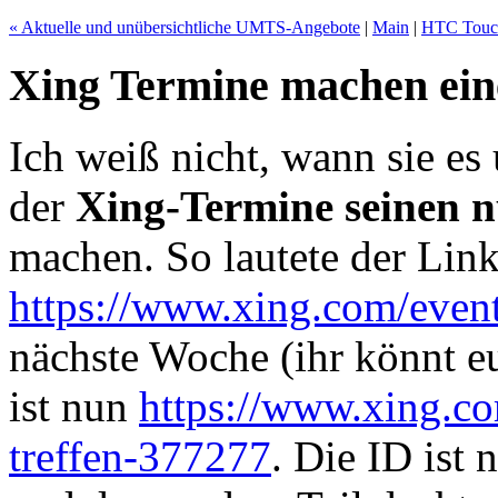
« Aktuelle und unübersichtliche UMTS-Angebote
|
Main
|
HTC Touch
Xing Termine machen ei
Ich weiß nicht, wann sie es
der
Xing-Termine seinen 
machen. So lautete der Lin
https://www.xing.com/even
nächste Woche (ihr könnt e
ist nun
https://www.xing.com
treffen-377277
. Die ID ist 