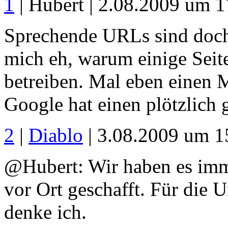
1
| Hubert | 2.08.2009 um 1
Sprechende URLs sind doch
mich eh, warum einige Seite
betreiben. Mal eben einen 
Google hat einen plötzlich g
2
|
Diablo
| 3.08.2009 um 1
@Hubert: Wir haben es imm
vor Ort geschafft. Für die U
denke ich.