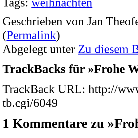
Tags:
weihnachten
Geschrieben von Jan Theof
(
Permalink
)
Abgelegt unter
Zu diesem 
TrackBacks für »Frohe W
TrackBack URL: http://www
tb.cgi/6049
1 Kommentare zu »Fro