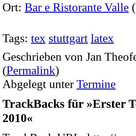
Ort:
Bar e Ristorante Valle
(
Tags:
tex
stuttgart
latex
Geschrieben von Jan Theof
(
Permalink
)
Abgelegt unter
Termine
TrackBacks für »Erster T
2010«