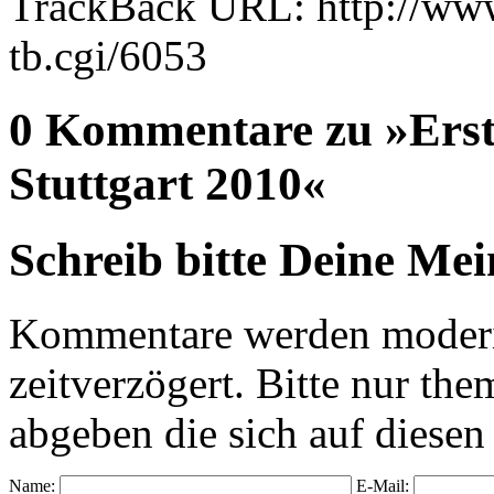
TrackBack URL: http://www
tb.cgi/6053
0 Kommentare zu »Erst
Stuttgart 2010«
Schreib bitte Deine Me
Kommentare werden moderie
zeitverzögert. Bitte nur 
abgeben die sich auf diesen
Name:
E-Mail: