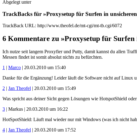
Abgelegt unter
TrackBacks für »Proxysetup für Surfen in unsichere
TrackBack URL: http://www.theofel.de/mt-cgi/mt-tb.cgi/6072
6 Kommentare zu »Proxysetup für Surfen 
Ich nutze seit langem Proxyfier und Putty, damit kannst du allen Tra
Messen findet ist somit absolut nichts zu befürchten.
1
|
Marco
| 20.03.2010 um 15:40
Danke für die Ergänzung! Leider läuft die Software nicht auf Linux 
2
|
Jan Theofel
| 20.03.2010 um 15:49
Was spricht aus deiner Sicht gegen Lösungen wie HotspotShield od
3
| Markus | 20.03.2010 um 16:22
HotSpotShield: Läuft mal wieder nur mit Windows (was ich nicht ha
4
|
Jan Theofel
| 20.03.2010 um 17:52