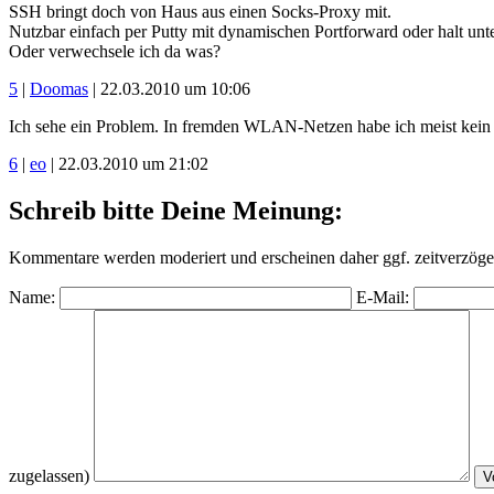
SSH bringt doch von Haus aus einen Socks-Proxy mit.
Nutzbar einfach per Putty mit dynamischen Portforward oder halt unt
Oder verwechsele ich da was?
5
|
Doomas
| 22.03.2010 um 10:06
Ich sehe ein Problem. In fremden WLAN-Netzen habe ich meist kein P
6
|
eo
| 22.03.2010 um 21:02
Schreib bitte Deine Meinung:
Kommentare werden moderiert und erscheinen daher ggf. zeitverzöger
Name:
E-Mail:
zugelassen)