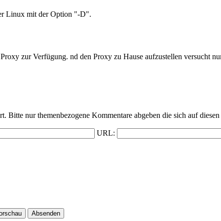
er Linux mit der Option "-D".
roxy zur Verfügung. nd den Proxy zu Hause aufzustellen versucht nur
t. Bitte nur themenbezogene Kommentare abgeben die sich auf diesen 
URL: