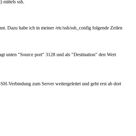
 mittels ssh.
nt. Dazu habe ich in meiner /etc/ssh/ssh_config folgende Zeilen
ragt unten "Source port" 3128 und als "Destination" den Wert
 SSH-Verbindung zum Server weitergeleitet und geht erst ab dort