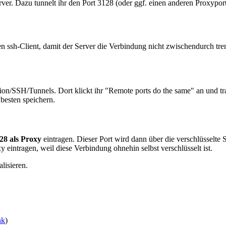
r. Dazu tunnelt ihr den Port 3128 (oder ggf. einen anderen Proxyport)
 ssh-Client, damit der Server die Verbindung nicht zwischendurch tren
tion/SSH/Tunnels. Dort klickt ihr "Remote ports do the same" an und t
besten speichern.
128 als Proxy
eintragen. Dieser Port wird dann über die verschlüsselte
y eintragen, weil diese Verbindung ohnehin selbst verschlüsselt ist.
lisieren.
nk
)