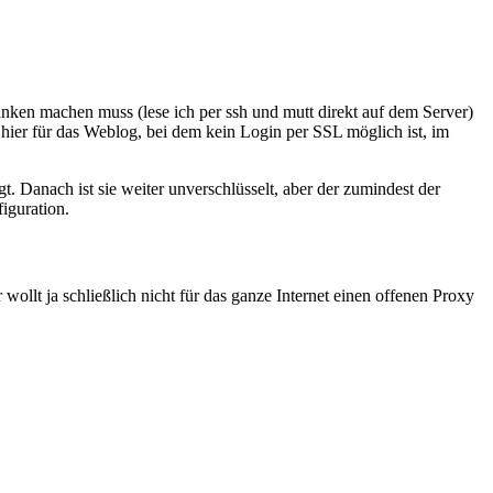
en machen muss (lese ich per ssh und mutt direkt auf dem Server)
ier für das Weblog, bei dem kein Login per SSL möglich ist, im
gt. Danach ist sie weiter unverschlüsselt, aber der zumindest der
iguration.
hr wollt ja schließlich nicht für das ganze Internet einen offenen Proxy