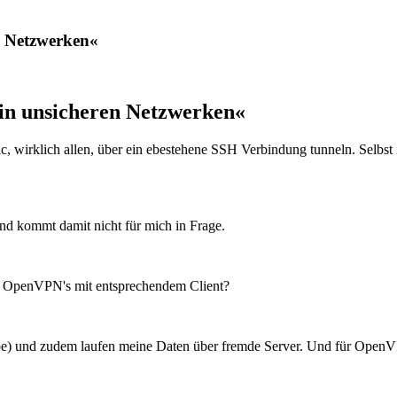
n Netzwerken«
in unsicheren Netzwerken«
ffic, wirklich allen, über ein ebestehene SSH Verbindung tunneln. Sel
und kommt damit nicht für mich in Frage.
er OpenVPN's mit entsprechendem Client?
be) und zudem laufen meine Daten über fremde Server. Und für OpenVP