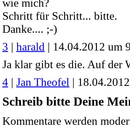
wie mich?
Schritt für Schritt... bitte.
Danke.... ;-)
3
|
harald
| 14.04.2012 um 
Ja klar gibt es die. Auf de
4
|
Jan Theofel
| 18.04.201
Schreib bitte Deine Me
Kommentare werden moderie