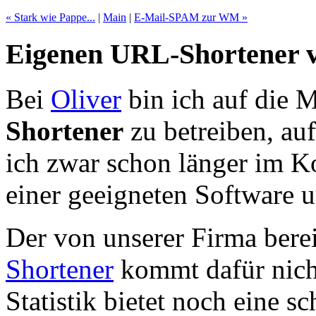
« Stark wie Pappe...
|
Main
|
E-Mail-SPAM zur WM »
Eigenen URL-Shortener 
Bei
Oliver
bin ich auf die 
Shortener
zu betreiben, au
ich zwar schon länger im K
einer geeigneten Software 
Der von unserer Firma berei
Shortener
kommt dafür nicht
Statistik bietet noch eine 