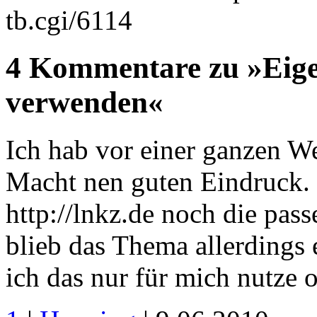
tb.cgi/6114
4 Kommentare zu »Eig
verwenden«
Ich hab vor einer ganzen We
Macht nen guten Eindruck.
http://lnkz.de noch die pa
blieb das Thema allerdings 
ich das nur für mich nutze o