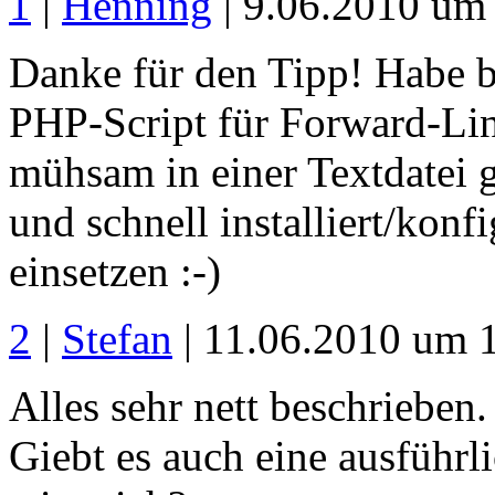
1
|
Henning
| 9.06.2010 um
Danke für den Tipp! Habe b
PHP-Script für Forward-Li
mühsam in einer Textdatei g
und schnell installiert/konf
einsetzen :-)
2
|
Stefan
| 11.06.2010 um 
Alles sehr nett beschrieben.
Giebt es auch eine ausfüh