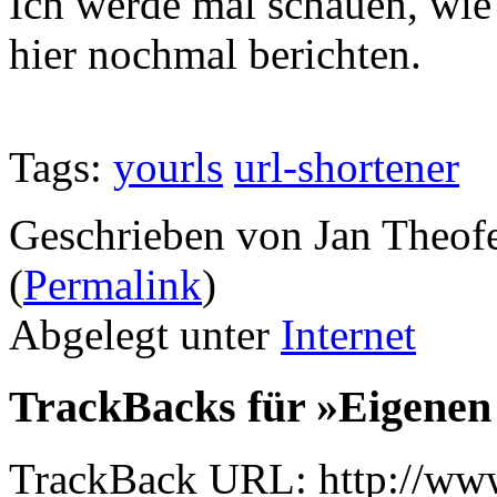
Ich werde mal schauen, wie
hier nochmal berichten.
Tags:
yourls
url-shortener
Geschrieben von Jan Theof
(
Permalink
)
Abgelegt unter
Internet
TrackBacks für »Eigene
TrackBack URL: http://www