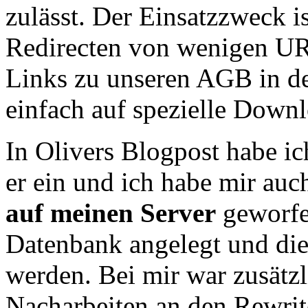
zulässt. Der Einsatzzweck is
Redirecten von wenigen URL
Links zu unseren AGB in 
einfach auf spezielle Down
In Olivers Blogpost habe i
er ein und ich habe mir auc
auf meinen Server
geworfe
Datenbank angelegt und die
werden. Bei mir war zusätz
Nacharbeiten an den Rewrit