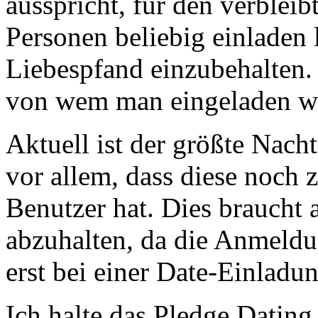
ausspricht, für den verbleib
Personen beliebig einladen
Liebespfand einzubehalten.
von wem man eingeladen wird
Aktuell ist der größte Nacht
vor allem, dass diese noch
Benutzer hat. Dies braucht 
abzuhalten, da die Anmeldun
erst bei einer Date-Einladun
Ich halte das Pledge Dating 