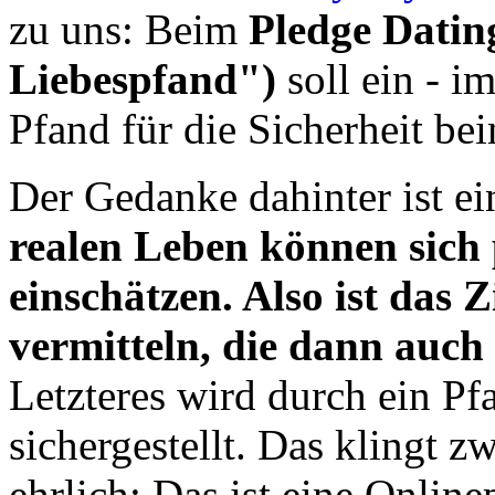
zu uns: Beim
Pledge Datin
Liebespfand")
soll ein - i
Pfand für die Sicherheit be
Der Gedanke dahinter ist e
realen Leben können sich 
einschätzen. Also ist das 
vermitteln, die dann auch 
Letzteres wird durch ein P
sichergestellt. Das klingt z
ehrlich: Das ist eine Onlin