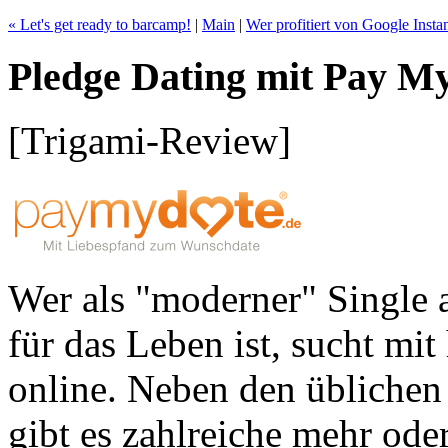
« Let's get ready to barcamp!
|
Main
|
Wer profitiert von Google Insta
Pledge Dating mit Pay M
[Trigami-Review]
Wer als "moderner" Single 
für das Leben ist, sucht mi
online. Neben den üblichen
gibt es zahlreiche mehr od