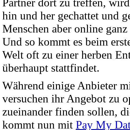
Partner dort zu treffen, wi
hin und her gechattet und g
Menschen aber online ganz 
Und so kommt es beim erste
Welt oft zu einer herben En
überhaupt stattfindet.
Während einige Anbieter m
versuchen ihr Angebot zu o
zueinander finden sollen, d
kommt nun mit
Pay My Da