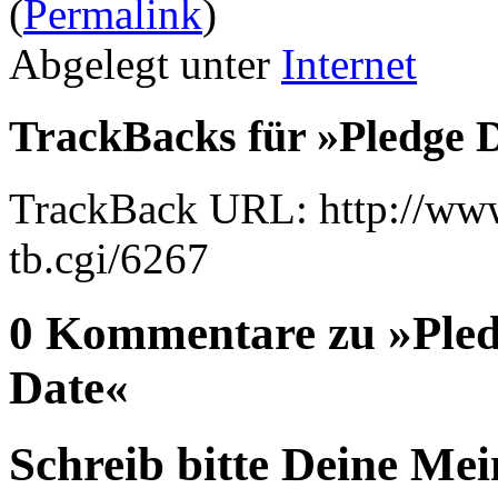
(
Permalink
)
Abgelegt unter
Internet
TrackBacks für »Pledge 
TrackBack URL: http://www
tb.cgi/6267
0 Kommentare zu »Pled
Date«
Schreib bitte Deine Me