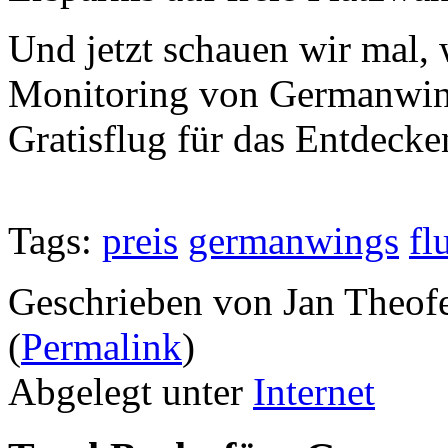
Und jetzt schauen wir mal, 
Monitoring von Germanwings
Gratisflug für das Entdecke
Tags:
preis
germanwings
fl
Geschrieben von Jan Theof
(
Permalink
)
Abgelegt unter
Internet