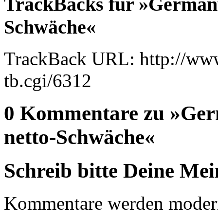
TrackBacks für »Germanw
Schwäche«
TrackBack URL: http://www
tb.cgi/6312
0 Kommentare zu »Germ
netto-Schwäche«
Schreib bitte Deine Me
Kommentare werden moderie