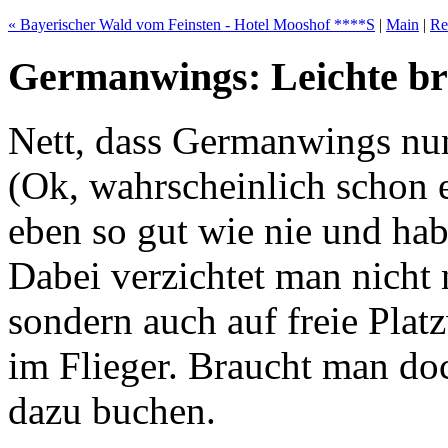
« Bayerischer Wald vom Feinsten - Hotel Mooshof ****S
|
Main
|
Re
Germanwings: Leichte br
Nett, dass Germanwings nu
(Ok, wahrscheinlich schon e
eben so gut wie nie und hab
Dabei verzichtet man nicht 
sondern auch auf freie Pla
im Flieger. Braucht man d
dazu buchen.