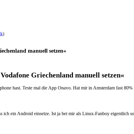
nk
)
iechenland manuell setzen«
Vodafone Griechenland manuell setzen«
one hast. Teste mal die App Onavo. Hat mir in Amsterdam fast 80% Da
ich ein Android einsetze. Ist ja bei mir als Linux-Fanboy eigentlich so