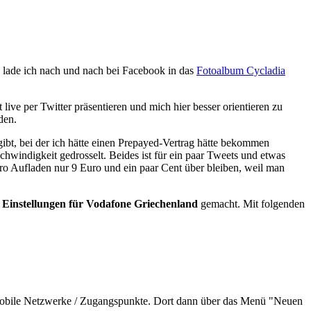
 lade ich nach und nach bei Facebook in das
Fotoalbum Cycladia
live per Twitter präsentieren und mich hier besser orientieren zu
den.
gibt, bei der ich hätte einen Prepayed-Vertrag hätte bekommen
hwindigkeit gedrosselt. Beides ist für ein paar Tweets und etwas
uro Aufladen nur 9 Euro und ein paar Cent über bleiben, weil man
Einstellungen für Vodafone Griechenland
gemacht. Mit folgenden
 Mobile Netzwerke / Zugangspunkte. Dort dann über das Menü "Neuen