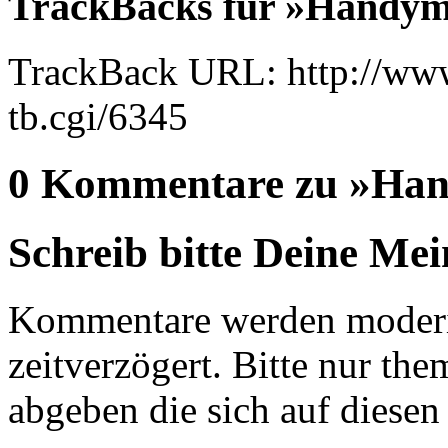
TrackBacks für »Handyma
TrackBack URL: http://www
tb.cgi/6345
0 Kommentare zu »Han
Schreib bitte Deine Me
Kommentare werden moderie
zeitverzögert. Bitte nur 
abgeben die sich auf diesen