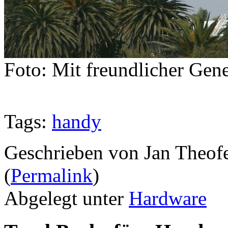
Foto: Mit freundlicher Gen
Tags:
handy
Geschrieben von Jan Theof
(
Permalink
)
Abgelegt unter
Hardware