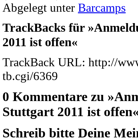
Abgelegt unter
Barcamps
TrackBacks für »Anmeld
2011 ist offen«
TrackBack URL: http://www
tb.cgi/6369
0 Kommentare zu »An
Stuttgart 2011 ist offen
Schreib bitte Deine Me