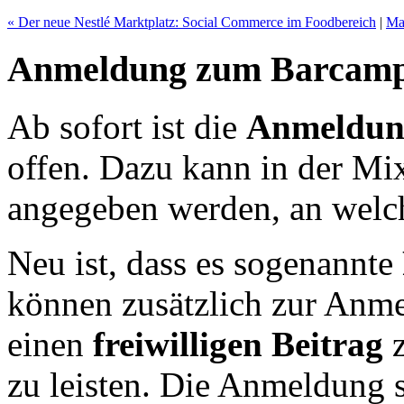
« Der neue Nestlé Marktplatz: Social Commerce im Foodbereich
|
Ma
Anmeldung zum Barcamp S
Ab sofort ist die
Anmeldung
offen. Dazu kann in der M
angegeben werden, an welc
Neu ist, dass es sogenannte
können zusätzlich zur Anm
einen
freiwilligen Beitrag
z
zu leisten. Die Anmeldung se