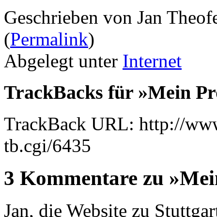
Geschrieben von Jan Theof
(
Permalink
)
Abgelegt unter
Internet
TrackBacks für »Mein Pro
TrackBack URL: http://www
tb.cgi/6435
3 Kommentare zu »Mein
Jan, die Website zu Stuttga