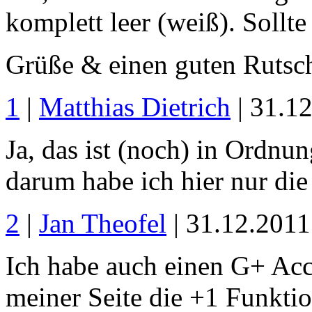
komplett leer (weiß). Sollte
Grüße & einen guten Rutsc
1
|
Matthias Dietrich
| 31.1
Ja, das ist (noch) in Ordnun
darum habe ich hier nur die 
2
|
Jan Theofel
| 31.12.201
Ich habe auch einen G+ Acc
meiner Seite die +1 Funktio