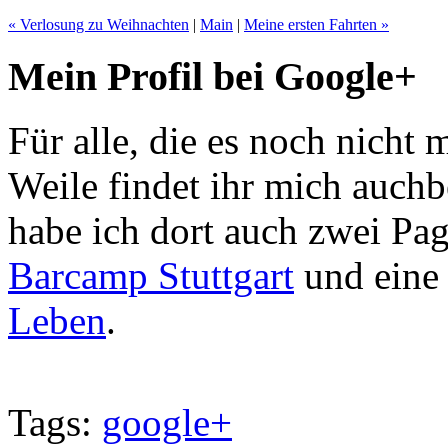
« Verlosung zu Weihnachten
|
Main
|
Meine ersten Fahrten »
Mein Profil bei Google+
Für alle, die es noch nicht
Weile findet ihr mich auch
habe ich dort auch zwei Pag
Barcamp Stuttgart
und eine 
Leben
.
Tags:
google+