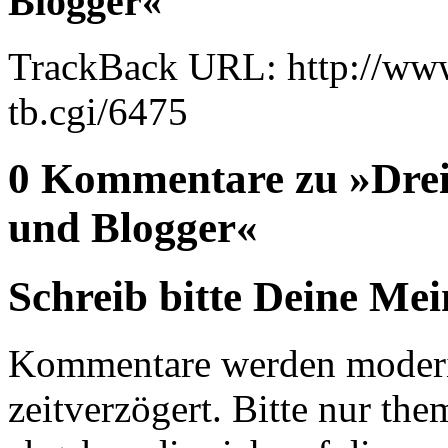
Blogger«
TrackBack URL: http://www
tb.cgi/6475
0 Kommentare zu »Drei 
und Blogger«
Schreib bitte Deine Me
Kommentare werden moderie
zeitverzögert. Bitte nur 