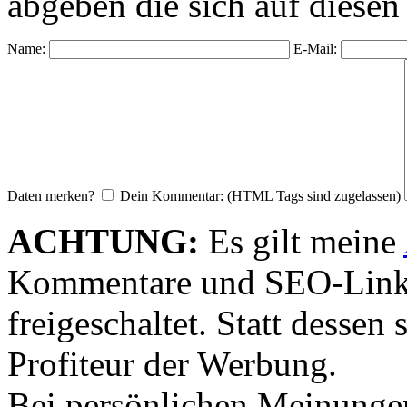
abgeben die sich auf diesen
Name:
E-Mail:
Daten merken?
Dein Kommentar: (HTML Tags sind zugelassen)
ACHTUNG:
Es gilt meine
Kommentare und SEO-Link
freigeschaltet. Statt desse
Profiteur der Werbung.
Bei persönlichen Meinunge