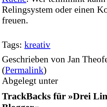
Relingsystem oder einen K
freuen.
Tags:
kreativ
Geschrieben von Jan Theof
(
Permalink
)
Abgelegt unter
TrackBacks für »Drei Lin