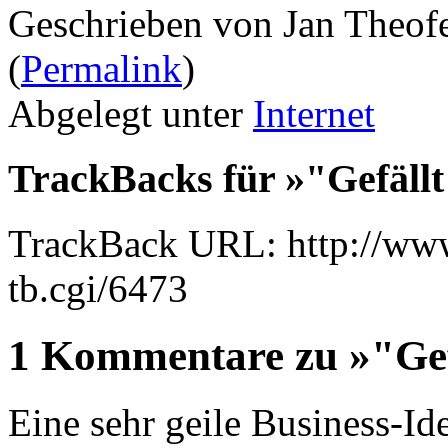
Geschrieben von Jan Theof
(
Permalink
)
Abgelegt unter
Internet
TrackBacks für »"Gefällt
TrackBack URL: http://www
tb.cgi/6473
1 Kommentare zu »"Gefä
Eine sehr geile Business-Id