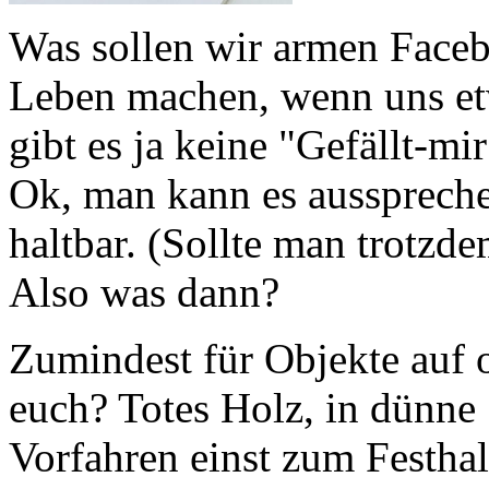
Was sollen wir armen Faceb
Leben machen, wenn uns et
gibt es ja keine "Gefällt-m
Ok, man kann es aussprechen
haltbar. (Sollte man trotzd
Also was dann?
Zumindest für Objekte auf o
euch? Totes Holz, in dünne 
Vorfahren einst zum Festha