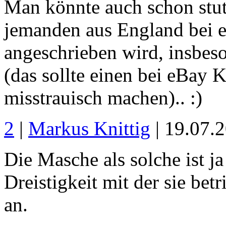
Man könnte auch schon stu
jemanden aus England bei e
angeschrieben wird, insbes
(das sollte einen bei eBay 
misstrauisch machen).. :)
2
|
Markus Knittig
| 19.07.
Die Masche als solche ist j
Dreistigkeit mit der sie b
an.