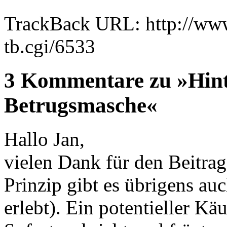
TrackBack URL: http://www
tb.cgi/6533
3 Kommentare zu »Hint
Betrugsmasche«
Hallo Jan,
vielen Dank für den Beitra
Prinzip gibt es übrigens au
erlebt). Ein potentieller Käu