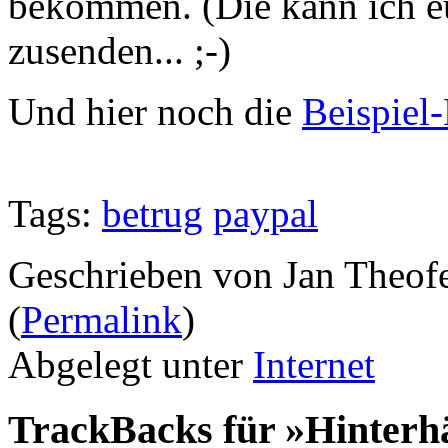
bekommen. (Die kann ich eu
zusenden... ;-)
Und hier noch die
Beispiel-
Tags:
betrug
paypal
Geschrieben von Jan Theof
(
Permalink
)
Abgelegt unter
Internet
TrackBacks für »Hinterh