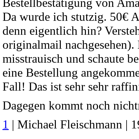
Bestellbestätigung von Ama
Da wurde ich stutzig. 50€ 
denn eigentlich hin? Versteh
originalmail nachgesehen). 
misstrauisch und schaute b
eine Bestellung angekommen
Fall! Das ist sehr sehr raffi
Dagegen kommt noch nichtma
1
| Michael Fleischmann | 