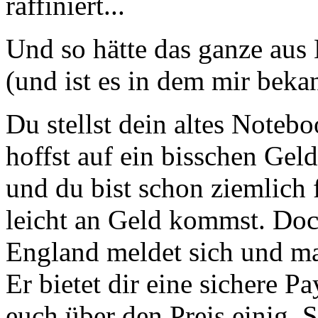
raffiniert...
Und so hätte das ganze aus
(und ist es in dem mir beka
Du stellst dein altes Note
hoffst auf ein bisschen Geld
und du bist schon ziemlich f
leicht an Geld kommst. Doc
England meldet sich und ma
Er bietet dir eine sichere 
euch über den Preis einig. 