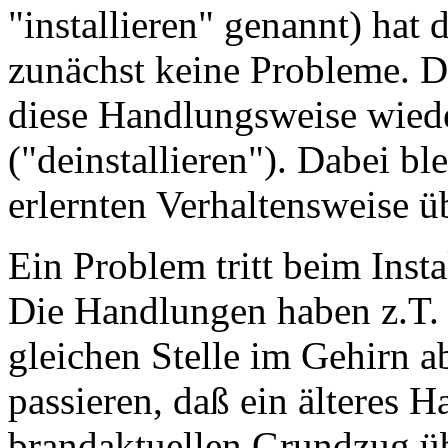
"installieren" genannt) ha
zunächst keine Probleme. Die
diese Handlungsweise wiede
("deinstallieren"). Dabei 
erlernten Verhaltensweise ü
Ein Problem tritt beim Inst
Die Handlungen haben z.T. 
gleichen Stelle im Gehirn a
passieren, daß ein älteres 
brandaktuellen Grundzug üb