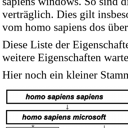
sapiens windows. So sind di
verträglich. Dies gilt insbe
vom homo sapiens dos übe
Diese Liste der Eigenschafte
weitere Eigenschaften wart
Hier noch ein kleiner Sta