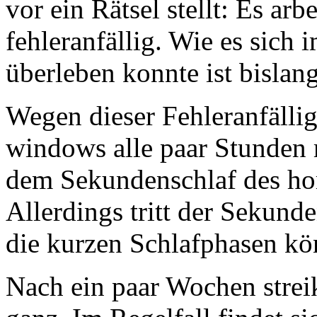
vor ein Rätsel stellt: Es arb
fehleranfällig. Wie es sich
überleben konnte ist bisla
Wegen dieser Fehleranfälli
windows alle paar Stunden m
dem Sekundenschlaf des hom
Allerdings tritt der Sekund
die kurzen Schlafphasen kön
Nach ein paar Wochen stre