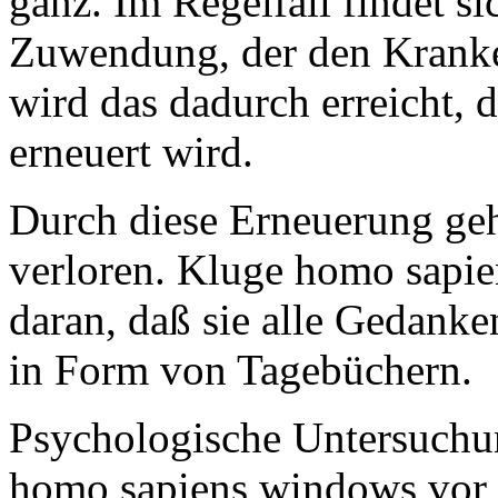
ganz. Im Regelfall findet si
Zuwendung, der den Kranken
wird das dadurch erreicht, 
erneuert wird.
Durch diese Erneuerung geh
verloren. Kluge homo sapi
daran, daß sie alle Gedanke
in Form von Tagebüchern.
Psychologische Untersuchun
homo sapiens windows vor j