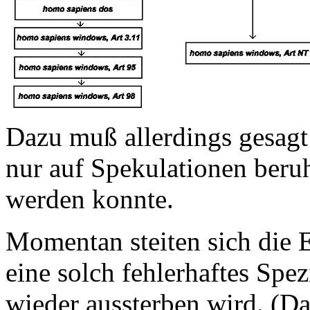
Dazu muß allerdings gesagt 
nur auf Spekulationen beru
werden konnte.
Momentan steiten sich die 
eine solch fehlerhaftes Spe
wieder aussterben wird. (Das