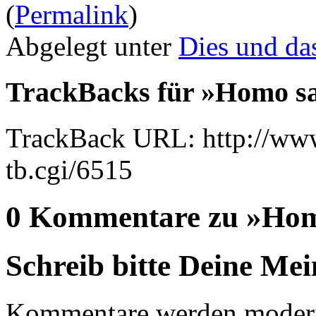
(
Permalink
)
Abgelegt unter
Dies und da
TrackBacks für »Homo s
TrackBack URL: http://www
tb.cgi/6515
0 Kommentare zu »Hom
Schreib bitte Deine Me
Kommentare werden moderie