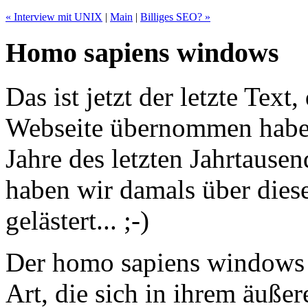
« Interview mit UNIX
|
Main
|
Billiges SEO? »
Homo sapiens windows
Das ist jetzt der letzte Text
Webseite übernommen habe.
Jahre des letzten Jahrtause
haben wir damals über die
gelästert... ;-)
Der homo sapiens windows is
Art, die sich in ihrem äuße