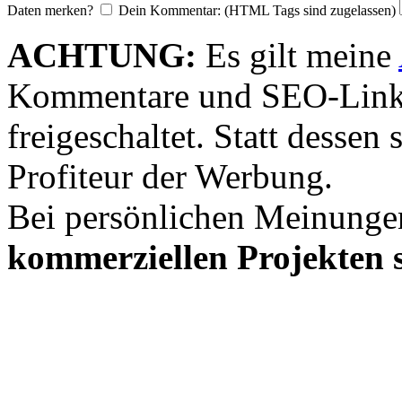
Daten merken?
Dein Kommentar: (HTML Tags sind zugelassen)
ACHTUNG:
Es gilt meine
Kommentare und SEO-Link
freigeschaltet. Statt desse
Profiteur der Werbung.
Bei persönlichen Meinunge
kommerziellen Projekten s