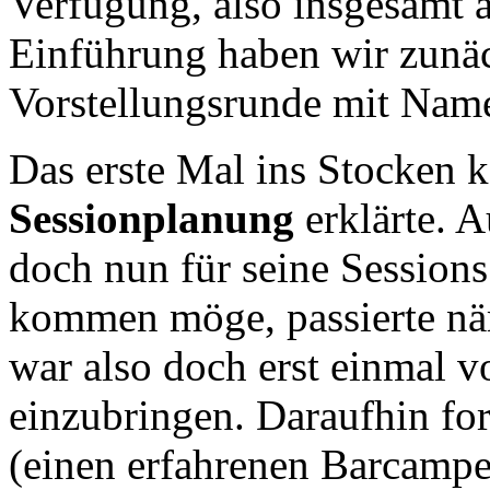
Verfügung, also insgesamt 
Einführung haben wir zunäc
Vorstellungsrunde mit Name
Das erste Mal ins Stocken k
Sessionplanung
erklärte. 
doch nun für seine Session
kommen möge, passierte näm
war also doch erst einmal v
einzubringen. Daraufhin fo
(einen erfahrenen Barcamp