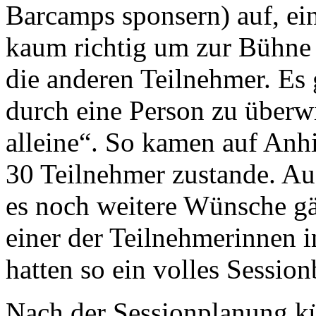
Barcamps sponsern) auf, ein
kaum richtig um zur Bühne 
die anderen Teilnehmer. Es 
durch eine Person zu überwi
alleine“. So kamen auf Anh
30 Teilnehmer zustande. Au
es noch weitere Wünsche gä
einer der Teilnehmerinnen i
hatten so ein volles Session
Nach der Sessionplanung k