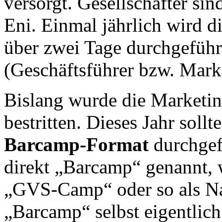
versorgt. Gesellschafter si
Eni. Einmal jährlich wird 
über zwei Tage durchgeführ
(Geschäftsführer bzw. Marke
Bislang wurde die Marketin
bestritten. Dieses Jahr sollt
Barcamp-Format
durchgef
direkt „Barcamp“ genannt, 
„GVS-Camp“ oder so als Na
„Barcamp“ selbst eigentlich