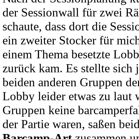
der Sessionwall für zwei Rä
schaute, dass dort die Sess
ein zweiter Stocker für mich
einem Thema besetzte Lobby
zurück kam. Es stellte sich 
beiden anderen Gruppen den 
Lobby leider etwas zu laut 
Gruppen keine barcamperfa
der Partie waren, saßen be
Barcamp-Art
zusammen um 