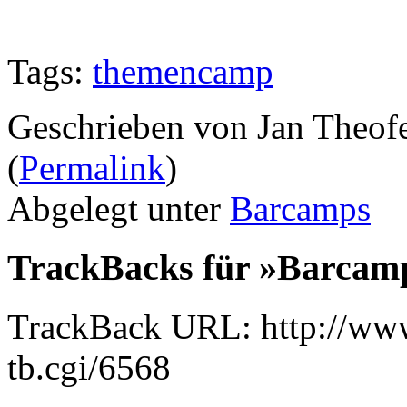
Tags:
themencamp
Geschrieben von Jan Theof
(
Permalink
)
Abgelegt unter
Barcamps
TrackBacks für »Barcam
TrackBack URL: http://www
tb.cgi/6568