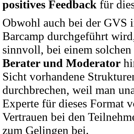
positives Feedback
für die
Obwohl auch bei der GVS in
Barcamp durchgeführt wird,
sinnvoll, bei einem solche
Berater und Moderator
hi
Sicht vorhandene Strukture
durchbrechen, weil man una
Experte für dieses Format vo
Vertrauen bei den Teilnehme
zum Gelingen bei.