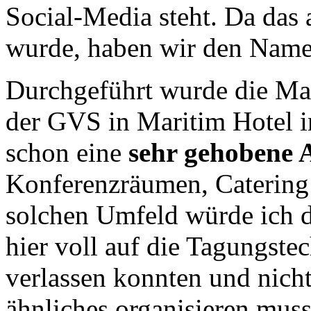
Social-Media steht. Da das 
wurde, haben wir den Namen
Durchgeführt wurde die Ma
der GVS in Maritim Hotel in
schon eine
sehr gehobene 
Konferenzräumen, Catering
solchen Umfeld würde ich d
hier voll auf die Tagungste
verlassen konnten und nich
ähnliches organisieren muss