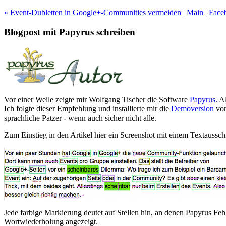
« Event-Dubletten in Google+-Communities vermeiden
|
Main
|
Face
Blogpost mit Papyrus schreiben
Vor einer Weile zeigte mir Wolfgang Tischer die Software
Papyrus
. A
Ich folgte dieser Empfehlung und installierte mir die
Demoversion
von
sprachliche Patzer - wenn auch sicher nicht alle.
Zum Einstieg in den Artikel hier ein Screenshot mit einem Textausschn
Jede farbige Markierung deutet auf Stellen hin, an denen Papyrus Feh
Wortwiederholung angezeigt.