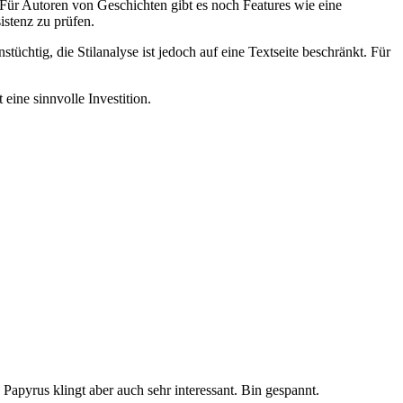
be. Für Autoren von Geschichten gibt es noch Features wie eine
stenz zu prüfen.
nstüchtig, die Stilanalyse ist jedoch auf eine Textseite beschränkt. Für
 eine sinnvolle Investition.
 Papyrus klingt aber auch sehr interessant. Bin gespannt.