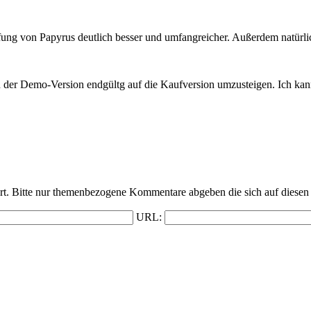
rüfung von Papyrus deutlich besser und umfangreicher. Außerdem natürlich
, von der Demo-Version endgültg auf die Kaufversion umzusteigen. Ic
t. Bitte nur themenbezogene Kommentare abgeben die sich auf diesen 
URL: