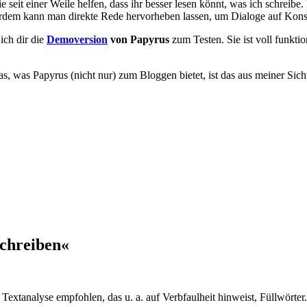
die seit einer Weile helfen, dass ihr besser lesen könnt, was ich schrei
dem kann man direkte Rede hervorheben lassen, um Dialoge auf Konsi
ich dir die
Demoversion
von Papyrus
zum Testen. Sie ist voll funktio
as, was Papyrus (nicht nur) zum Bloggen bietet, ist das aus meiner Sicht
chreiben«
Textanalyse empfohlen, das u. a. auf Verbfaulheit hinweist, Füllwörter.