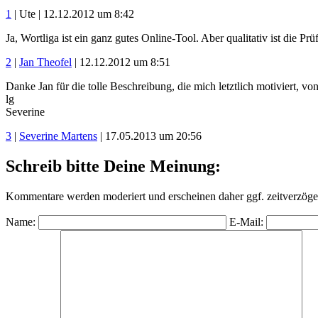
1
| Ute | 12.12.2012 um 8:42
Ja, Wortliga ist ein ganz gutes Online-Tool. Aber qualitativ ist die P
2
|
Jan Theofel
| 12.12.2012 um 8:51
Danke Jan für die tolle Beschreibung, die mich letztlich motiviert
lg
Severine
3
|
Severine Martens
| 17.05.2013 um 20:56
Schreib bitte Deine Meinung:
Kommentare werden moderiert und erscheinen daher ggf. zeitverzöger
Name:
E-Mail: