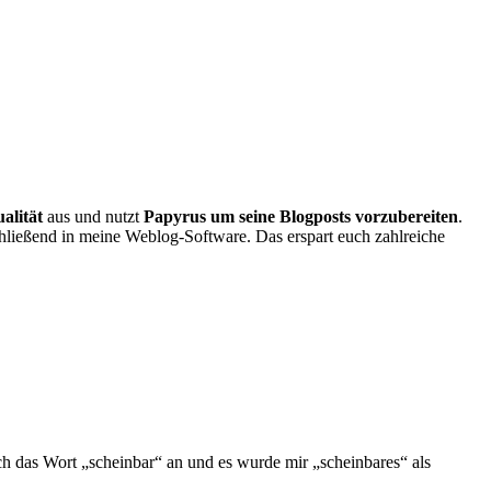
alität
aus und nutzt
Papyrus um seine Blogposts vorzubereiten
.
hließend in meine Weblog-Software. Das erspart euch zahlreiche
ich das Wort „scheinbar“ an und es wurde mir „scheinbares“ als