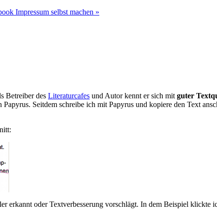
book Impressum selbst machen »
ls Betreiber des
Literaturcafes
und Autor kennt er sich mit
guter Textqu
 Papyrus. Seitdem schreibe ich mit Papyrus und kopiere den Text ansc
itt:
ler erkannt oder Textverbesserung vorschlägt. In dem Beispiel klickte 