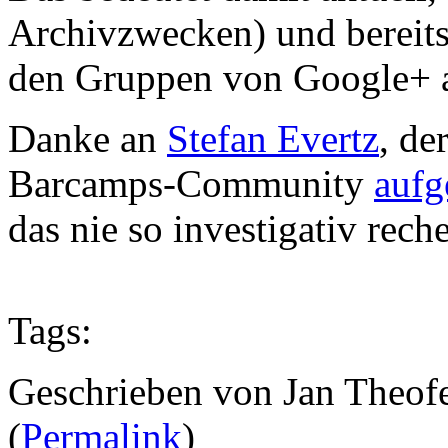
Archivzwecken) und bereits 
den Gruppen von Google+ 
Danke an
Stefan Evertz
, de
Barcamps-Community
aufg
das nie so investigativ reche
Tags:
Geschrieben von Jan Theof
(
Permalink
)