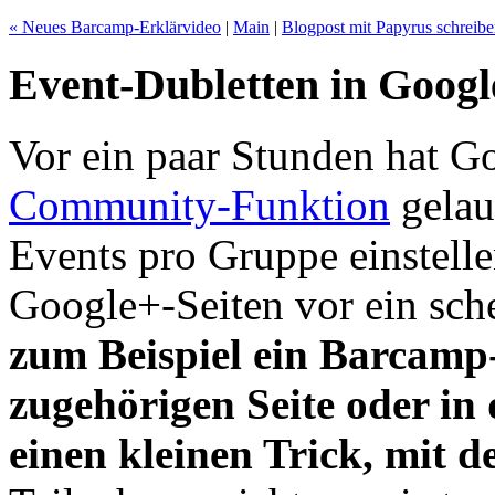
« Neues Barcamp-Erklärvideo
|
Main
|
Blogpost mit Papyrus schreibe
Event-Dubletten in Goog
Vor ein paar Stunden hat G
Community-Funktion
gelau
Events pro Gruppe einstellen
Google+-Seiten vor ein sc
zum Beispiel ein Barcamp-
zugehörigen Seite oder in
einen kleinen Trick, mit d