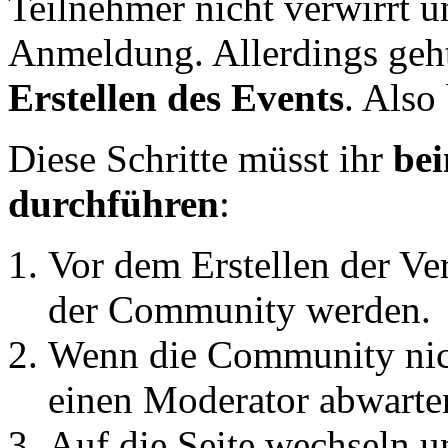
Teilnehmer nicht verwirrt u
Anmeldung. Allerdings geh
Erstellen des Events
. Also
Diese Schritte müsst ihr
be
durchführen
:
Vor dem Erstellen der Ver
der Community werden.
Wenn die Community nicht
einen Moderator abwarte
Auf die Seite wechseln u