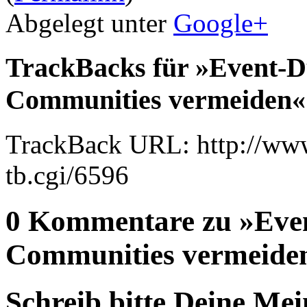
Abgelegt unter
Google+
TrackBacks für »Event-Du
Communities vermeiden«
TrackBack URL: http://www
tb.cgi/6596
0 Kommentare zu »Even
Communities vermeide
Schreib bitte Deine Me