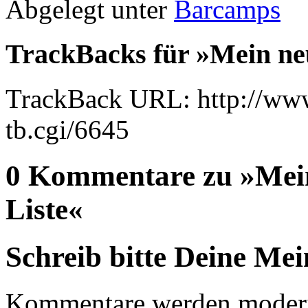
Abgelegt unter
Barcamps
TrackBacks für »Mein ne
TrackBack URL: http://www
tb.cgi/6645
0 Kommentare zu »Mei
Liste«
Schreib bitte Deine Me
Kommentare werden moderie