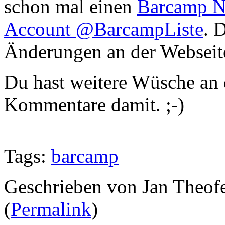
schon mal einen
Barcamp N
Account @BarcampListe
. 
Änderungen an der Webseit
Du hast weitere Wüsche an d
Kommentare damit. ;-)
Tags:
barcamp
Geschrieben von Jan Theof
(
Permalink
)