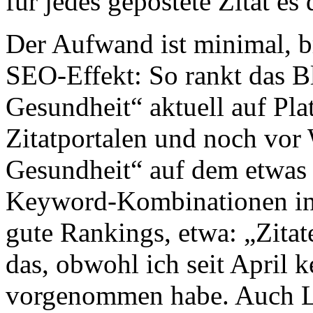
für jedes gepostete Zitat es 
Der Aufwand ist minimal, br
SEO-Effekt: So rankt das 
Gesundheit“ aktuell auf Plat
Zitatportalen und noch vor 
Gesundheit“ auf dem etwas s
Keyword-Kombinationen i
gute Rankings, etwa: „Zita
das, obwohl ich seit April 
vorgenommen habe. Auch L