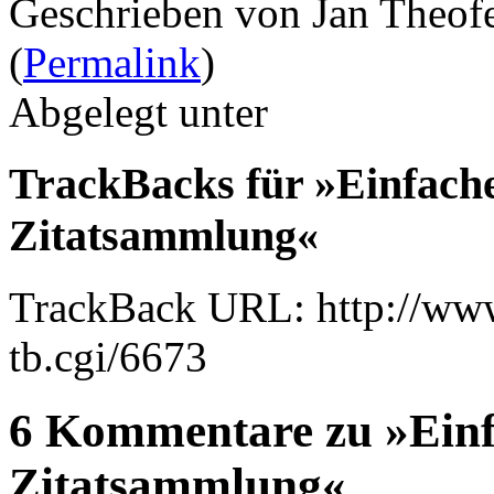
Geschrieben von Jan Theof
(
Permalink
)
Abgelegt unter
TrackBacks für »Einfach
Zitatsammlung«
TrackBack URL: http://www
tb.cgi/6673
6 Kommentare zu »Einf
Zitatsammlung«