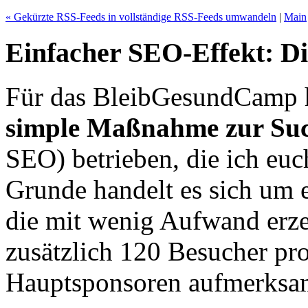
« Gekürzte RSS-Feeds in vollständige RSS-Feeds umwandeln
|
Main
Einfacher SEO-Effekt: D
Für das BleibGesundCamp ha
simple Maßnahme zur Su
SEO) betrieben, die ich euc
Grunde handelt es sich um 
die mit wenig Aufwand erze
zusätzlich 120 Besucher pr
Hauptsponsoren aufmerksa