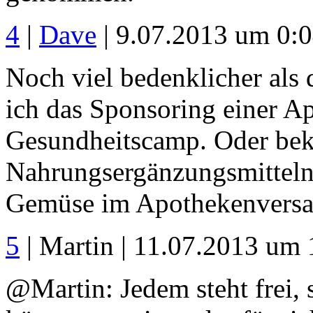
4
|
Dave
| 9.07.2013 um 0:
Noch viel bedenklicher als d
ich das Sponsoring einer A
Gesundheitscamp. Oder bek
Nahrungsergänzungsmitteln 
Gemüse im Apothekenvers
5
| Martin | 11.07.2013 um 
@Martin: Jedem steht frei, 