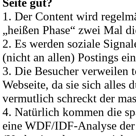
Seite gut?
1. Der Content wird regelmäß
„heißen Phase“ zwei Mal d
2. Es werden soziale Signale
(nicht an allen) Postings ei
3. Die Besucher verweilen t
Webseite, da sie sich alles 
vermutlich schreckt der mas
4. Natürlich kommen die s
eine WDF/IDF-Analyse der Se