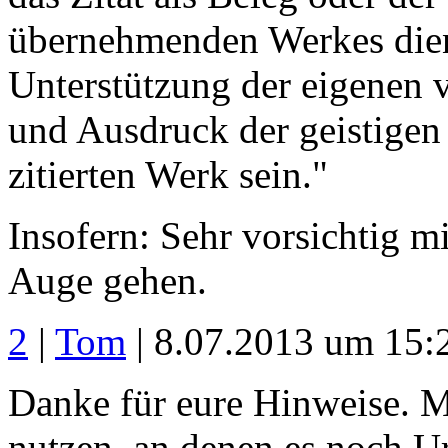
übernehmenden Werkes dient
Unterstützung der eigenen 
und Ausdruck der geistige
zitierten Werk sein."
Insofern: Sehr vorsichtig m
Auge gehen.
2
|
Tom
| 8.07.2013 um 15:
Danke für eure Hinweise. Ma
nutzen, an denen es noch U