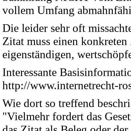
vollem Umfang abmahnfähig
Die leider sehr oft missacht
Zitat muss einen konkreten
eigenständigen, wertschöpf
Interessante Basisinformati
http://www.internetrecht-ro
Wie dort so treffend beschr
"Vielmehr fordert das Gesetz
das Zitat als Beleg oder der