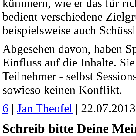
kümmern, wie er das für ric
bedient verschiedene Zielg
beispielsweise auch Schüssl
Abgesehen davon, haben Sp
Einfluss auf die Inhalte. Si
Teilnehmer - selbst Sessions
sowieso keinen Konflikt.
6
|
Jan Theofel
| 22.07.201
Schreib bitte Deine Me