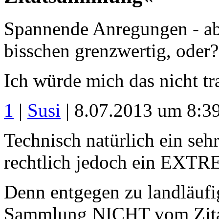
Spannende Anregungen - abe
bisschen grenzwertig, oder? 
Ich würde mich das nicht tr
1
|
Susi
| 8.07.2013 um 8:3
Technisch natürlich ein seh
rechtlich jedoch ein EXTR
Denn entgegen zu landläufig
Sammlung NICHT vom Zitate