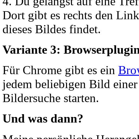
4. Du gelangst auf eine Tref
Dort gibt es rechts den Li
dieses Bildes findet.
Variante 3: Browserplugi
Für Chrome gibt es ein
Bro
jedem beliebigen Bild eine
Bildersuche starten.
Und was dann?