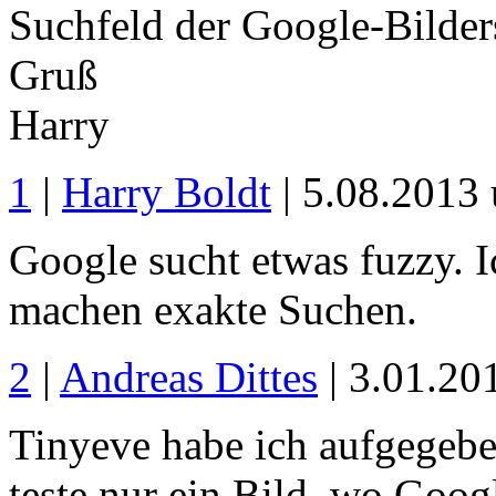
Suchfeld der Google-Bilder
Gruß
Harry
1
|
Harry Boldt
| 5.08.2013
Google sucht etwas fuzzy. I
machen exakte Suchen.
2
|
Andreas Dittes
| 3.01.20
Tinyeve habe ich aufgegeben
teste nur ein Bild, wo Goog