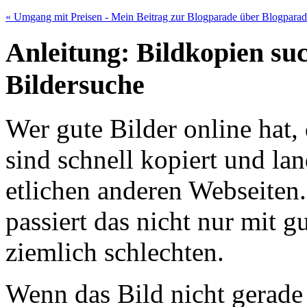
« Umgang mit Preisen - Mein Beitrag zur Blogparade über Blogpara
Anleitung: Bildkopien su
Bildersuche
Wer gute Bilder online hat,
sind schnell kopiert und la
etlichen anderen Webseiten
passiert das nicht nur mit 
ziemlich schlechten.
Wenn das Bild nicht gerade 