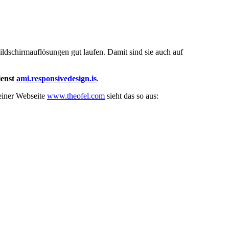
ildschirmauflösungen gut laufen. Damit sind sie auch auf
ienst
ami.responsivedesign.is
.
einer Webseite
www.theofel.com
sieht das so aus: