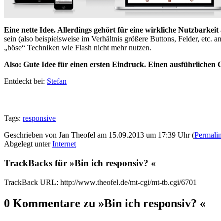
Eine nette Idee. Allerdings gehört für eine wirkliche Nutzbarkei
sein (also beispielsweise im Verhältnis größere Buttons, Felder, etc
„böse“ Techniken wie Flash nicht mehr nutzen.
Also: Gute Idee für einen ersten Eindruck. Einen ausführlichen 
Entdeckt bei:
Stefan
Tags:
responsive
Geschrieben von Jan Theofel am 15.09.2013 um 17:39 Uhr (
Permali
Abgelegt unter
Internet
TrackBacks für »Bin ich responsiv? «
TrackBack URL: http://www.theofel.de/mt-cgi/mt-tb.cgi/6701
0 Kommentare zu »Bin ich responsiv? «