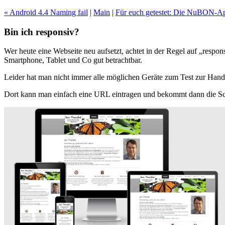
« Android 4.4 Naming fail
|
Main
|
Für euch getestet: Die NuBON-A
Bin ich responsiv?
Wer heute eine Webseite neu aufsetzt, achtet in der Regel auf „respo
Smartphone, Tablet und Co gut betrachtbar.
Leider hat man nicht immer alle möglichen Geräte zum Test zur Hand.
Dort kann man einfach eine URL eintragen und bekommt dann die Scre