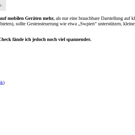
t auf mobilen Geräten mehr,
als nur eine brauchbare Darstellung auf k
. anbieten), sollte Gestensteuerung wie etwa „Swpien“ unterstützen, k
Check fände ich jedoch noch viel spannender.
nk
)