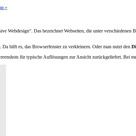
pp »
nsive Webdesign“. Das bezeichnet Webseiten, die unter verschiedenen B
 Da hilft es, das Browserfenster zu verkleinern. Oder man nutzt den
D
enshots für typische Auflösungen zur Ansicht zurückgeliefert. Bei m