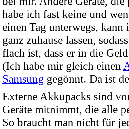
bei mir. Andere Geräte, di
habe ich fast keine und wen
einen Tag unterwegs, kann i
ganz zuhause lassen, sodass
flach ist, dass er in die G
(Ich habe mir gleich einen
A
Samsung
gegönnt. Da ist de
Externe Akkupacks sind von
Geräte mitnimmt, die alle 
So braucht man nicht für je