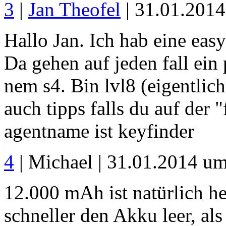
3
|
Jan Theofel
| 31.01.201
Hallo Jan. Ich hab eine ea
Da gehen auf jeden fall ein 
nem s4. Bin lvl8 (eigentlic
auch tipps falls du auf der "
agentname ist keyfinder
4
| Michael | 31.01.2014 u
12.000 mAh ist natürlich he
schneller den Akku leer, al