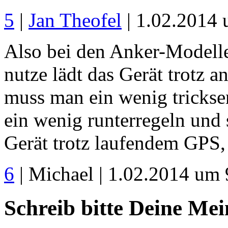
5
|
Jan Theofel
| 1.02.2014 
Also bei den Anker-Modell
nutze lädt das Gerät trotz 
muss man ein wenig tricksen
ein wenig runterregeln und 
Gerät trotz laufendem GPS,
6
| Michael | 1.02.2014 um 
Schreib bitte Deine Me