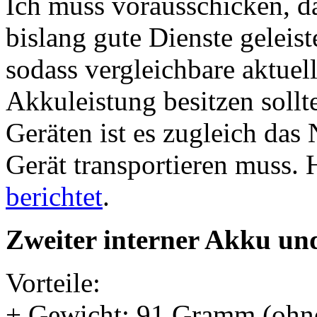
Ich muss vorausschicken, da
bislang gute Dienste geleiste
sodass vergleichbare aktuel
Akkuleistung besitzen sollt
Geräten ist es zugleich das 
Gerät transportieren muss. 
berichtet
.
Zweiter interner Akku un
Vorteile:
+ Gewicht: 91 Gramm (ohne