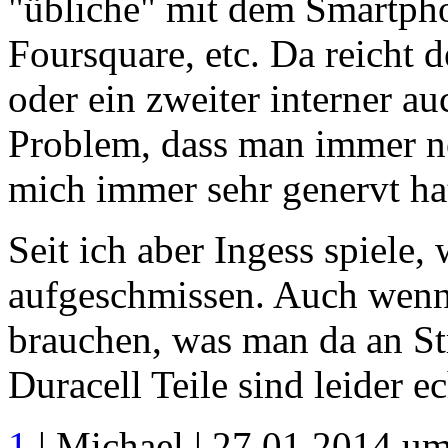
"übliche" mit dem Smartpho
Foursquare, etc. Da reicht d
oder ein zweiter interner au
Problem, dass man immer n
mich immer sehr genervt ha
Seit ich aber Ingess spiele
aufgeschmissen. Auch wenn 
brauchen, was man da an St
Duracell Teile sind leider ec
1
| Michael | 27.01.2014 u