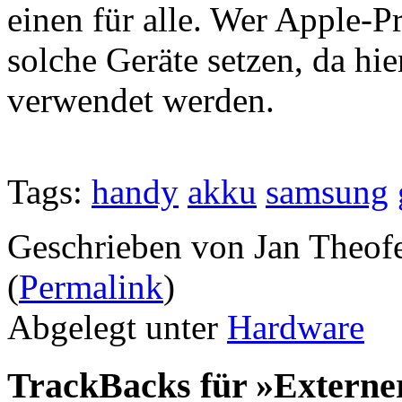
einen für alle. Wer Apple-P
solche Geräte setzen, da hi
verwendet werden.
Tags:
handy
akku
samsung
Geschrieben von Jan Theof
(
Permalink
)
Abgelegt unter
Hardware
TrackBacks für »Externer