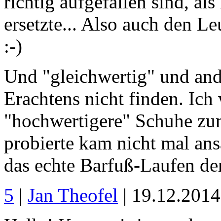
richtig aufgefallen sind, al
ersetzte... Also auch den L
:-)
Und "gleichwertig" und and
Erachtens nicht finden. Ich
"hochwertigere" Schuhe zu
probierte kam nicht mal ans
das echte Barfuß-Laufen de
5
|
Jan Theofel
| 19.12.201