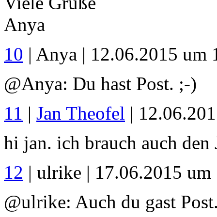
Viele Grüße
Anya
10
| Anya | 12.06.2015 um 
@Anya: Du hast Post. ;-)
11
|
Jan Theofel
| 12.06.20
hi jan. ich brauch auch den
12
| ulrike | 17.06.2015 um
@ulrike: Auch du gast Post.