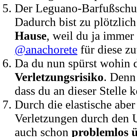
Der Leguano-Barfußschuh
Dadurch bist zu plötzlic
Hause
, weil du ja immer
@anachorete
für diese zu
Da du nun spürst wohin du
Verletzungsrisiko
. Denn
dass du an dieser Stelle 
Durch die elastische aber
Verletzungen durch den U
auch schon
problemlos ü