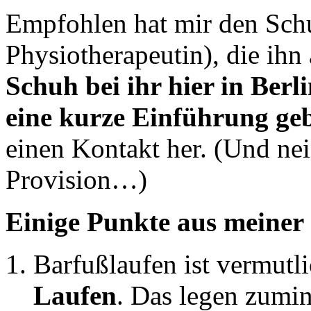
Empfohlen hat mir den Schu
Physiotherapeutin), die ihn
Schuh bei ihr hier in Berl
eine kurze Einführung ge
einen Kontakt her. (Und ne
Provision…)
Einige Punkte aus meiner 
Barfußlaufen ist vermutl
Laufen
. Das legen zumi