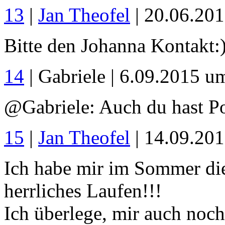
13
|
Jan Theofel
| 20.06.20
Bitte den Johanna Kontakt:
14
| Gabriele | 6.09.2015 u
@Gabriele: Auch du hast Po
15
|
Jan Theofel
| 14.09.20
Ich habe mir im Sommer die
herrliches Laufen!!!
Ich überlege, mir auch no