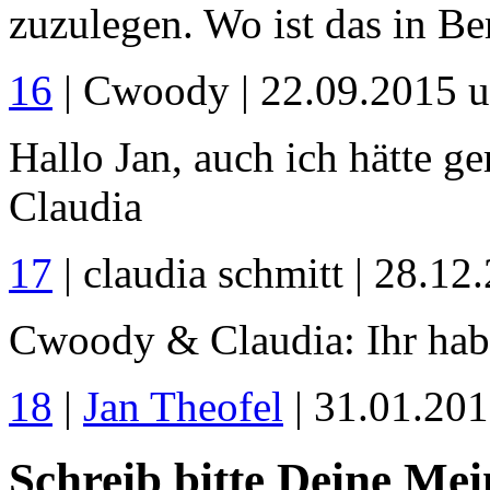
zuzulegen. Wo ist das in Be
16
| Cwoody | 22.09.2015 
Hallo Jan, auch ich hätte g
Claudia
17
| claudia schmitt | 28.1
Cwoody & Claudia: Ihr habt
18
|
Jan Theofel
| 31.01.20
Schreib bitte Deine Me