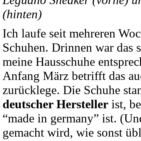
(hinten)
Ich laufe seit mehreren Wo
Schuhen. Drinnen war das s
meine Hausschuhe entspreche
Anfang März betrifft das au
zurücklege. Die Schuhe s
deutscher Hersteller
ist, b
“made in germany” ist. (Und
gemacht wird, wie sonst übl