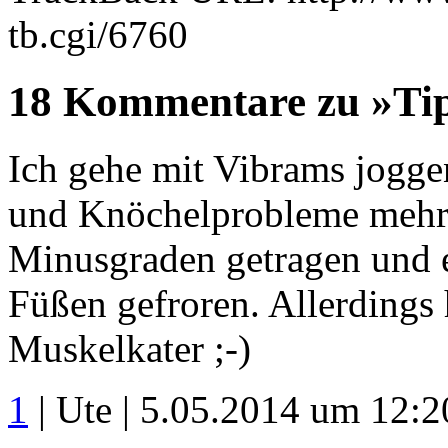
tb.cgi/6760
18 Kommentare zu »Ti
Ich gehe mit Vibrams jogge
und Knöchelprobleme mehr. 
Minusgraden getragen und e
Füßen gefroren. Allerdings
Muskelkater ;-)
1
| Ute | 5.05.2014 um 12:2