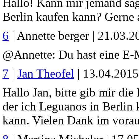
Hallo! Kann mir jemand sag
Berlin kaufen kann? Gerne 
6
| Annette berger | 21.03.
@Annette: Du hast eine E-
7
|
Jan Theofel
| 13.04.201
Hallo Jan, bitte gib mir di
der ich Leguanos in Berlin
kann. Vielen Dank im vorau