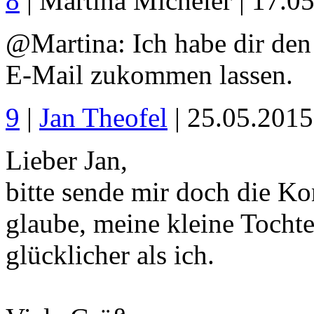
8
| Martina Micheler | 17.0
@Martina: Ich habe dir den
E-Mail zukommen lassen.
9
|
Jan Theofel
| 25.05.201
Lieber Jan,
bitte sende mir doch die Ko
glaube, meine kleine Tocht
glücklicher als ich.