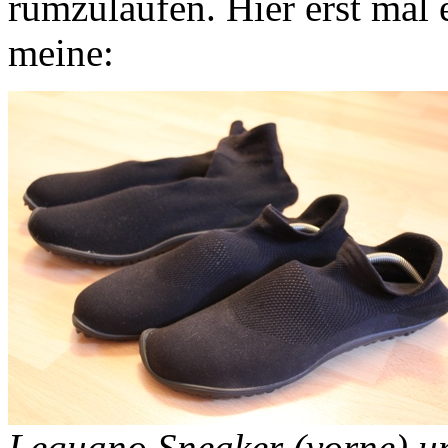
rumzulaufen. Hier erst mal e
meine:
Leguano Sneaker (vorne) 