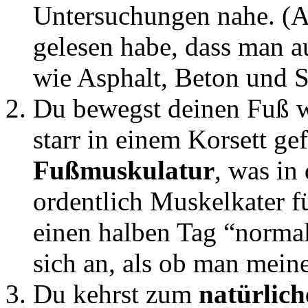
Untersuchungen nahe. (
gelesen habe, dass man a
wie Asphalt, Beton und S
Du bewegst deinen Fuß wi
starr in einem Korsett g
Fußmuskulatur
, was in
ordentlich Muskelkater f
einen halben Tag “normal
sich an, als ob man mein
Du kehrst zum
natürlic