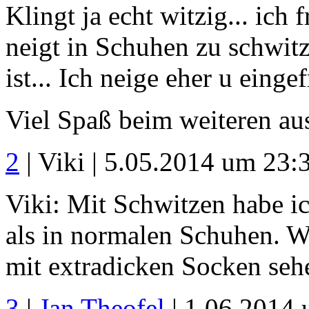
Klingt ja echt witzig... ic
neigt in Schuhen zu schwit
ist... Ich neige eher u einge
Viel Spaß beim weiteren au
2
| Viki | 5.05.2014 um 23:
Viki: Mit Schwitzen habe i
als in normalen Schuhen. W
mit extradicken Socken sehe
3
|
Jan Theofel
| 1.06.2014