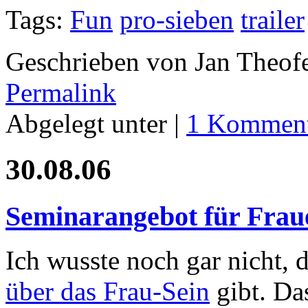
Tags:
Fun
pro-sieben
trailer
Geschrieben von Jan Theof
Permalink
Abgelegt unter |
1 Komment
30.08.06
Seminarangebot für Frau
Ich wusste noch gar nicht, d
über das Frau-Sein
gibt. Das