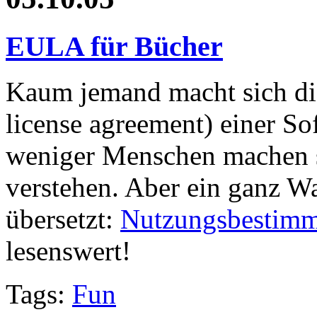
EULA für Bücher
Kaum jemand macht sich d
license agreement) einer S
weniger Menschen machen 
verstehen. Aber ein ganz Wa
übersetzt:
Nutzungsbestimm
lesenswert!
Tags:
Fun