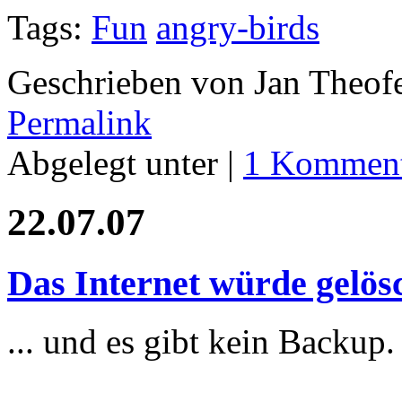
Tags:
Fun
angry-birds
Geschrieben von Jan Theof
Permalink
Abgelegt unter |
1 Komment
22.07.07
Das Internet würde gelösc
... und es gibt kein Backup