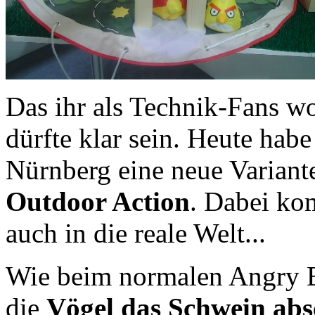
Das ihr als Technik-Fans wo
dürfte klar sein. Heute hab
Nürnberg eine neue Variant
Outdoor Action
. Dabei ko
auch in die reale Welt...
Wie beim normalen Angry Bi
die
Vögel das Schwein abs