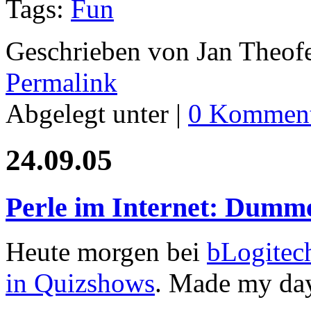
Tags:
Fun
Geschrieben von Jan Theof
Permalink
Abgelegt unter |
0 Komment
24.09.05
Perle im Internet: Dumm
Heute morgen bei
bLogitec
in Quizshows
. Made my da