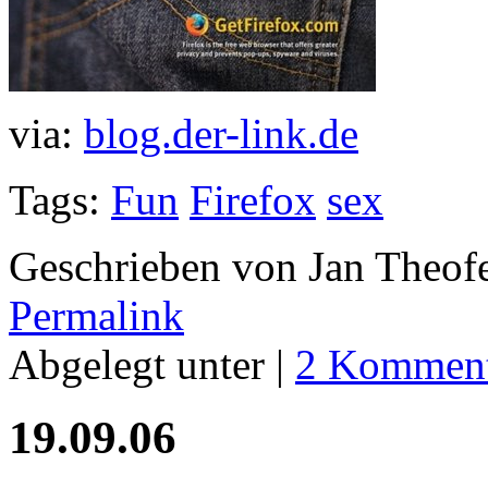
via:
blog.der-link.de
Tags:
Fun
Firefox
sex
Geschrieben von Jan Theof
Permalink
Abgelegt unter |
2 Komment
19.09.06