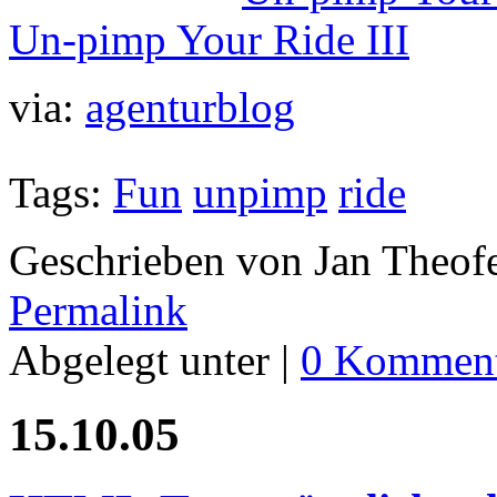
Un-pimp Your Ride III
via:
agenturblog
Tags:
Fun
unpimp
ride
Geschrieben von Jan Theof
Permalink
Abgelegt unter |
0 Komment
15.10.05