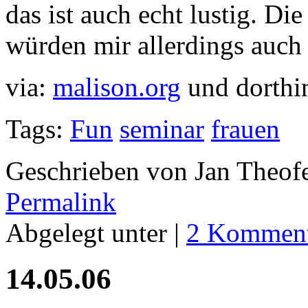
das ist auch echt lustig. D
würden mir allerdings auch 
via:
malison.org
und dorthin
Tags:
Fun
seminar
frauen
Geschrieben von Jan Theof
Permalink
Abgelegt unter |
2 Komment
14.05.06