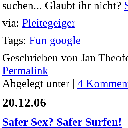
suchen... Glaubt ihr nicht?
via:
Pleitegeiger
Tags:
Fun
google
Geschrieben von Jan Theof
Permalink
Abgelegt unter |
4 Komment
20.12.06
Safer Sex? Safer Surfen!