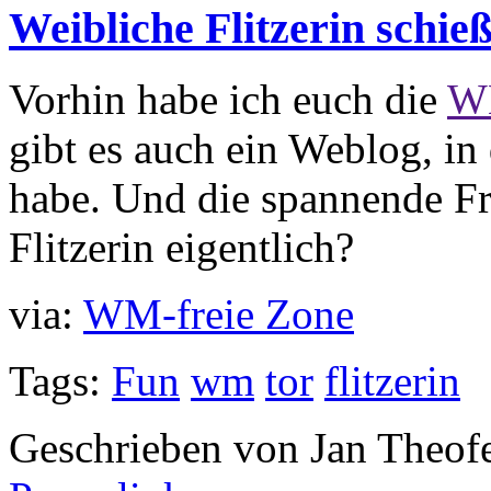
Weibliche Flitzerin schi
Vorhin habe ich euch die
WM
gibt es auch ein Weblog, in
habe. Und die spannende Fr
Flitzerin eigentlich?
via:
WM-freie Zone
Tags:
Fun
wm
tor
flitzerin
Geschrieben von Jan Theof