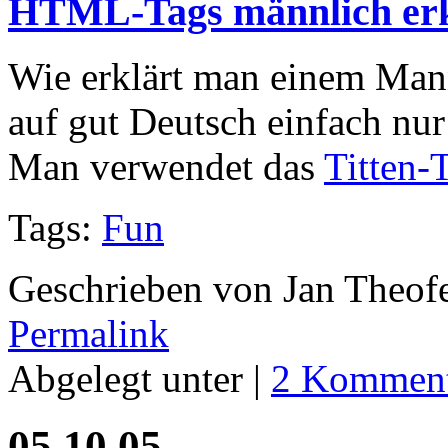
HTML-Tags männlich erk
Wie erklärt man einem Ma
auf gut Deutsch einfach nu
Man verwendet das
Titten-
Tags:
Fun
Geschrieben von Jan Theof
Permalink
Abgelegt unter |
2 Komment
05.10.05