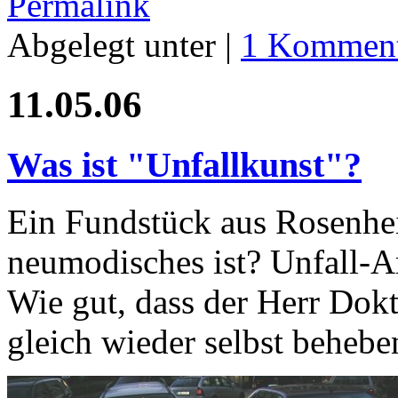
Permalink
Abgelegt unter |
1 Komment
11.05.06
Was ist "Unfallkunst"?
Ein Fundstück aus Rosenhe
neumodisches ist? Unfall-Ar
Wie gut, dass der Herr Dok
gleich wieder selbst behebe