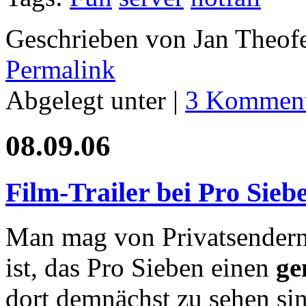
Geschrieben von Jan Theof
Permalink
Abgelegt unter |
3 Komment
08.09.06
Film-Trailer bei Pro Sieb
Man mag von Privatsendern
ist, das Pro Sieben einen
ge
dort demnächst zu sehen sin