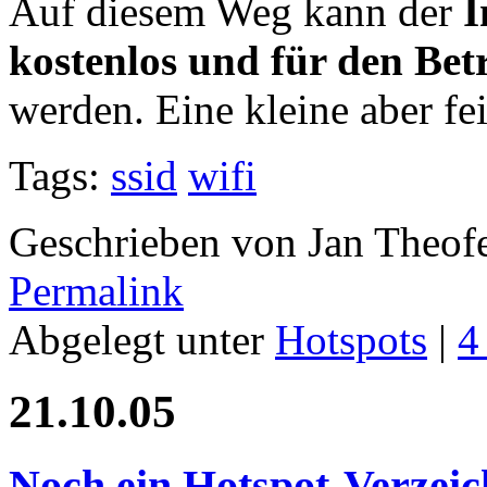
Auf diesem Weg kann der
I
kostenlos und für den Bet
werden. Eine kleine aber fe
Tags:
ssid
wifi
Geschrieben von Jan Theof
Permalink
Abgelegt unter
Hotspots
|
4
21.10.05
Noch ein Hotspot-Verzeic