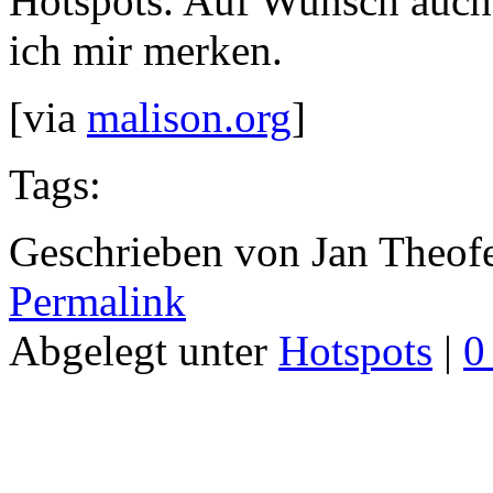
Hotspots. Auf Wunsch auch 
ich mir merken.
[via
malison.org
]
Tags:
Geschrieben von Jan Theof
Permalink
Abgelegt unter
Hotspots
|
0