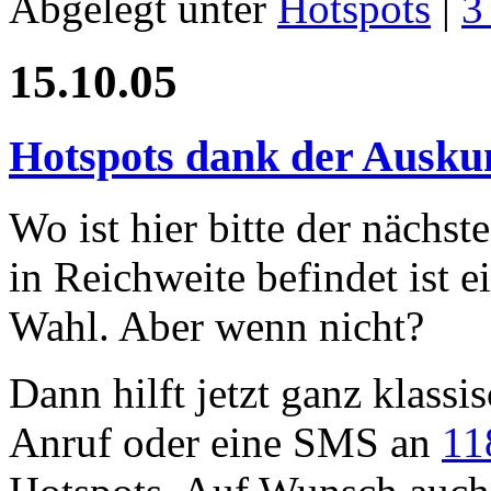
Abgelegt unter
Hotspots
|
3
15.10.05
Hotspots dank der Auskun
Wo ist hier bitte der nächs
in Reichweite befindet ist e
Wahl. Aber wenn nicht?
Dann hilft jetzt ganz klassi
Anruf oder eine SMS an
11