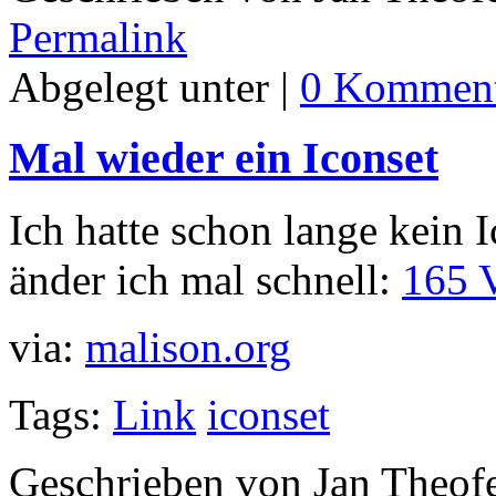
Permalink
Abgelegt unter |
0 Komment
Mal wieder ein Iconset
Ich hatte schon lange kein 
änder ich mal schnell:
165 V
via:
malison.org
Tags:
Link
iconset
Geschrieben von Jan Theof