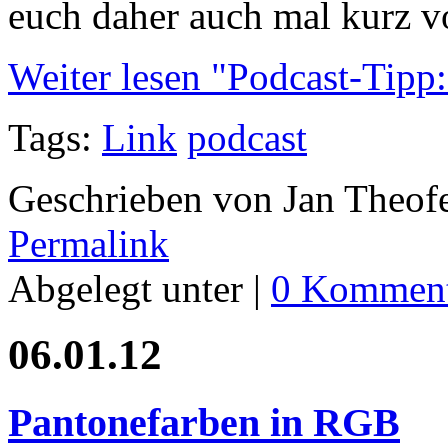
euch daher auch mal kurz vo
Weiter lesen "Podcast-Tipp
Tags:
Link
podcast
Geschrieben von Jan Theof
Permalink
Abgelegt unter |
0 Komment
06.01.12
Pantonefarben in RGB