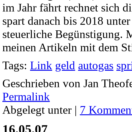
im Jahr fährt rechnet sich 
spart danach bis 2018 unter
steuerliche Begünstigung. 
meinen Artikeln mit dem S
Tags:
Link
geld
autogas
spr
Geschrieben von Jan Theof
Permalink
Abgelegt unter |
7 Komment
16.05.07