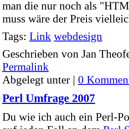
man die nur noch als "HTM
muss wäre der Preis vielleich
Tags:
Link
webdesign
Geschrieben von Jan Theof
Permalink
Abgelegt unter |
0 Komment
Perl Umfrage 2007
Du wie ich auch ein Perl-P