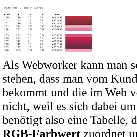
Als Webworker kann man s
stehen, dass man vom Kun
bekommt und die im Web ve
nicht, weil es sich dabei u
benötigt also eine Tabelle,
RGB-Farbwert
zuordnet u