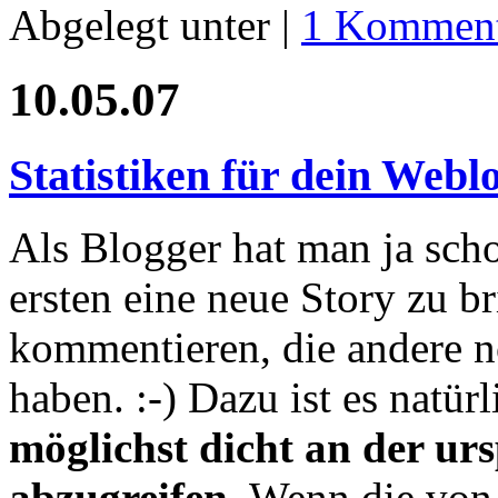
Abgelegt unter |
1 Komment
10.05.07
Statistiken für dein Webl
Als Blogger hat man ja scho
ersten eine neue Story zu b
kommentieren, die andere 
haben. :-) Dazu ist es natürl
möglichst dicht an der ur
abzugreifen
. Wenn die von 