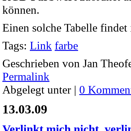
können.
Einen solche Tabelle findet
Tags:
Link
farbe
Geschrieben von Jan Theof
Permalink
Abgelegt unter |
0 Komment
13.03.09
Verlinkt mich nicht, verli