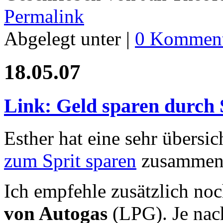
Permalink
Abgelegt unter |
0 Komment
18.05.07
Link: Geld sparen durch 
Esther hat eine sehr übersic
zum Sprit sparen
zusammeng
Ich empfehle zusätzlich no
von Autogas
(LPG). Je nac