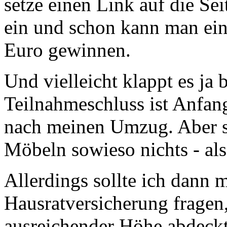
setze einen Link auf die Sei
ein und schon kann man ei
Euro gewinnen.
Und vielleicht klappt es ja 
Teilnahmeschluss ist Anfan
nach meinen Umzug. Aber so
Möbeln sowieso nichts - al
Allerdings sollte ich dann 
Hausratversicherung fragen
ausreichender Höhe abdeckt.