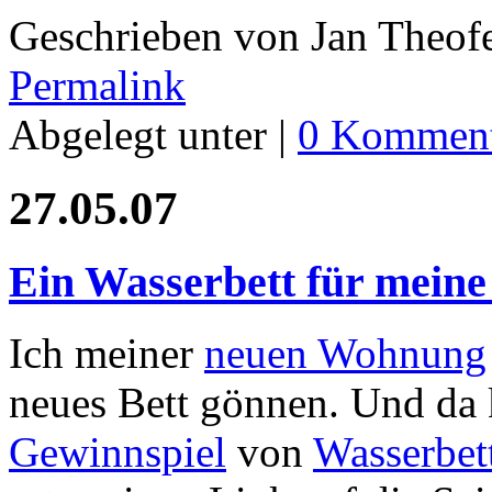
Geschrieben von Jan Theof
Permalink
Abgelegt unter |
0 Komment
27.05.07
Ein Wasserbett für mein
Ich meiner
neuen Wohnung
neues Bett gönnen. Und da
Gewinnspiel
von
Wasserbe