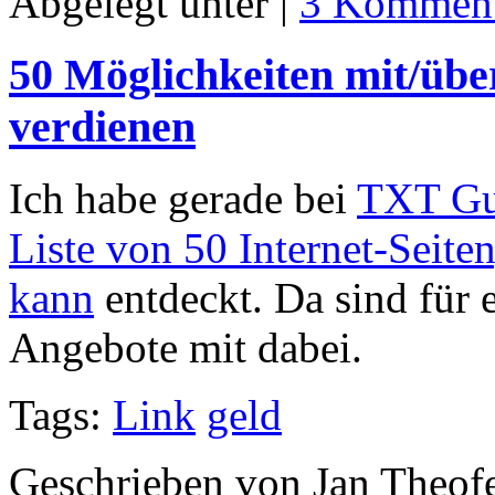
Abgelegt unter |
3 Komment
50 Möglichkeiten mit/über
verdienen
Ich habe gerade bei
TXT Gu
Liste von 50 Internet-Seite
kann
entdeckt. Da sind für e
Angebote mit dabei.
Tags:
Link
geld
Geschrieben von Jan Theof