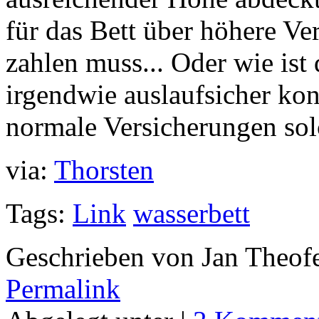
für das Bett über höhere V
zahlen muss... Oder wie ist
irgendwie auslaufsicher ko
normale Versicherungen so
via:
Thorsten
Tags:
Link
wasserbett
Geschrieben von Jan Theof
Permalink