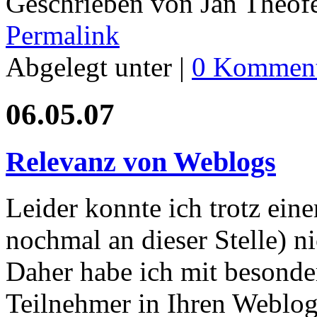
Geschrieben von Jan Theof
Permalink
Abgelegt unter |
0 Komment
06.05.07
Relevanz von Weblogs
Leider konnte ich trotz ein
nochmal an dieser Stelle) n
Daher habe ich mit besonder
Teilnehmer in Ihren Weblog