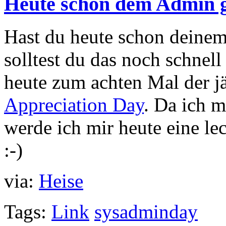
Heute schon dem Admin 
Hast du heute schon deine
solltest du das noch schnell
heute zum achten Mal der j
Appreciation Day
. Da ich m
werde ich mir heute eine le
:-)
via:
Heise
Tags:
Link
sysadminday