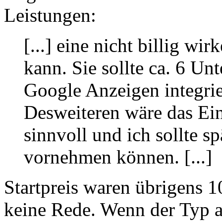
Leistungen:
[...] eine nicht billig w
kann. Sie sollte ca. 6 Un
Google Anzeigen integri
Desweiteren wäre das Ei
sinnvoll und ich sollte s
vornehmen können. [...]
Startpreis waren übrigens 
keine Rede. Wenn der Typ a