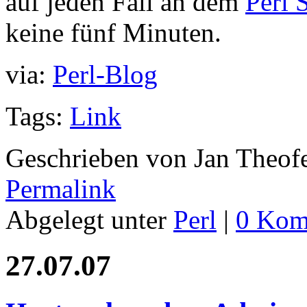
auf jeden Fall an dem
Perl 
keine fünf Minuten.
via:
Perl-Blog
Tags:
Link
Geschrieben von Jan Theof
Permalink
Abgelegt unter
Perl
|
0 Kom
27.07.07