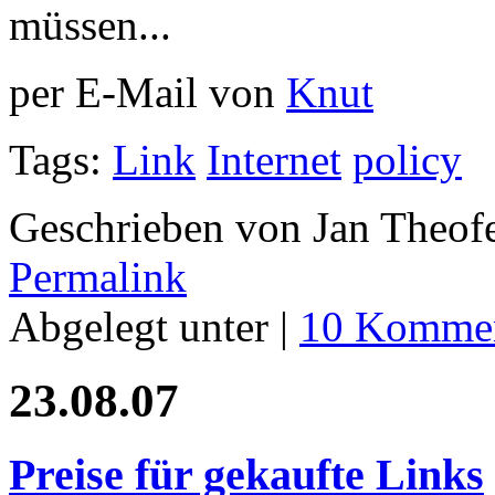
müssen...
per E-Mail von
Knut
Tags:
Link
Internet
policy
Geschrieben von Jan Theof
Permalink
Abgelegt unter |
10 Kommen
23.08.07
Preise für gekaufte Links