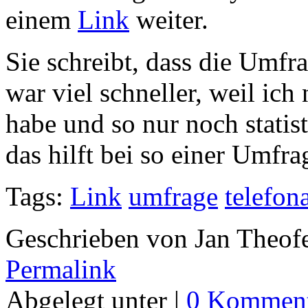
einem
Link
weiter.
Sie schreibt, dass die Umfr
war viel schneller, weil ich
habe und so nur noch statis
das hilft bei so einer Umfrag
Tags:
Link
umfrage
telefon
Geschrieben von Jan Theof
Permalink
Abgelegt unter |
0 Komment