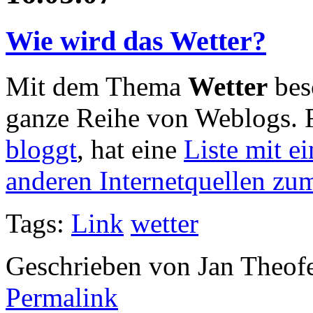
Wie wird das Wetter?
Mit dem Thema
Wetter
bes
ganze Reihe von Weblogs. F
bloggt
, hat eine
Liste mit e
anderen Internetquellen zu
Tags:
Link
wetter
Geschrieben von Jan Theof
Permalink