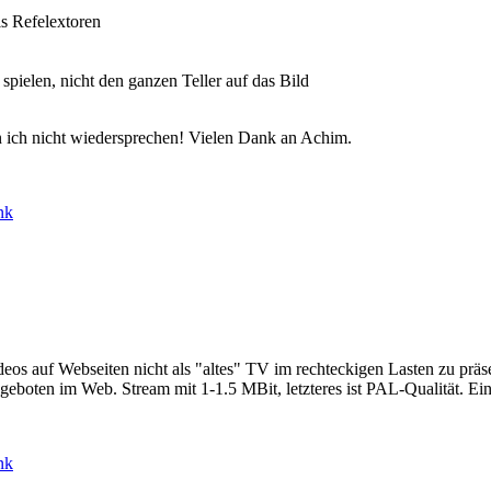
ls Refelextoren
spielen, nicht den ganzen Teller auf das Bild
nn ich nicht wiedersprechen! Vielen Dank an Achim.
nk
deos auf Webseiten nicht als "altes" TV im rechteckigen Lasten zu präs
Angeboten im Web. Stream mit 1-1.5 MBit, letzteres ist PAL-Qualität. E
nk