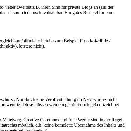
tter zweifelt z.B. ihren Sinn für private Blogs an (auf der
ist kaum technisch realisierbar. Ein gutes Beispiel für eine
chbare/hilfreiche Urteile zum Beispiel für oil-of-elf.de /
 aktiv), letztere nicht).
eschützt. Nur durch eine Veröffentlichung im Netz wird es nicht
t notwendig. Diese müssen werde registriert noch gekennzeichnet
ein Mittelweg. Creative Commons und freie Werke sind in der Regel
itatrechts möglich, d.h. keine komplette Übernahme des Inhalts und
Pressematerial verwenden?