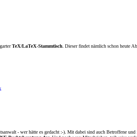
garter
TeX/LaTeX-Stammtisch
. Dieser findet nämlich schon heute Ab
k
sanwalt - wer hätte es gedacht :-). Mit dabei sind auch Betroffene un