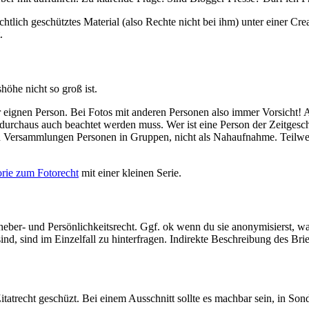
htlich geschütztes Material (also Rechte nicht bei ihm) unter einer Cre
.
öhe nicht so groß ist.
 eignen Person. Bei Fotos mit anderen Personen also immer Vorsicht! A
urchaus auch beachtet werden muss. Wer ist eine Person der Zeitgesc
en Versammlungen Personen in Gruppen, nicht als Nahaufnahme. Teilwei
rie zum Fotorecht
mit einer kleinen Serie.
er- und Persönlichkeitsrecht. Ggf. ok wenn du sie anonymisierst, was o
d, sind im Einzelfall zu hinterfragen. Indirekte Beschreibung des Brie
tatrecht geschüzt. Bei einem Ausschnitt sollte es machbar sein, in Sonde