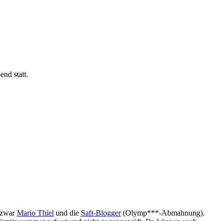
end statt.
d zwar
Mario Thiel
und die
Saft-Blogger
(Olymp***-Abmahnung).