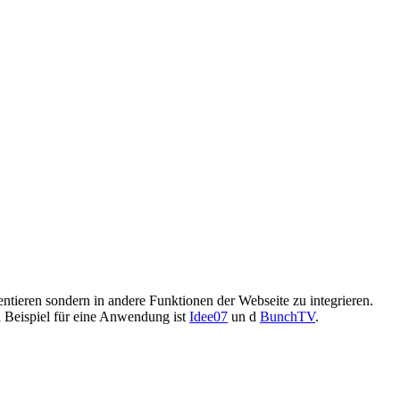
entieren sondern in andere Funktionen der Webseite zu integrieren.
in Beispiel für eine Anwendung ist
Idee07
un d
BunchTV
.