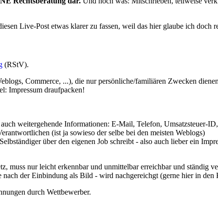
KEINE Rechtsberatung dar.
Und noch was: Mitschrieben, teilweise ver
sen Live-Post etwas klarer zu fassen, weil das hier glaube ich doch rec
g
(RStV).
eblogs, Commerce, ...), die nur persönliche/familiären Zwecken dienen
fel: Impressum draufpacken!
h weitergehende Informationen: E-Mail, Telefon, Umsatzsteuer-ID, etc
Verantwortlichen (ist ja sowieso der selbe bei den meisten Weblogs)
s Selbständiger über den eigenen Job schreibt - also auch lieber ein Im
 muss nur leicht erkennbar und unmittelbar erreichbar und ständig ver
 nach der Einbindung als Bild - wird nachgereichgt (gerne hier in de
hnungen durch Wettbewerber.