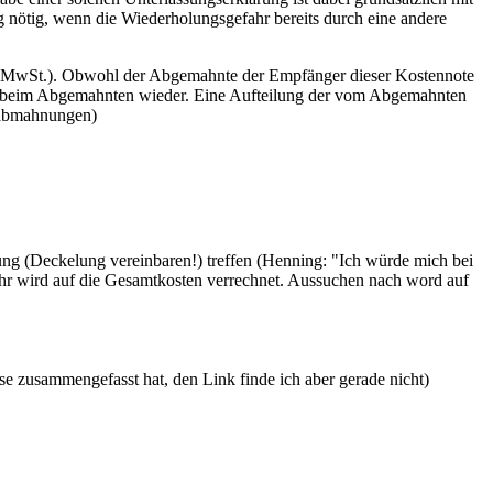
ng nötig, wenn die Wiederholungsgefahr bereits durch eine andere
us MwSt.). Obwohl der Abgemahnte der Empfänger dieser Kostennote
si beim Abgemahnten wieder. Eine Aufteilung der vom Abgemahnten
nabmahnungen)
ng (Deckelung vereinbaren!) treffen (Henning: "Ich würde mich bei
ühr wird auf die Gesamtkosten verrechnet. Aussuchen nach word auf
e zusammengefasst hat, den Link finde ich aber gerade nicht)