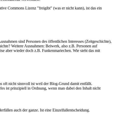
ative Commons Lizenz "freigibt" (was er nicht kann), ist das ein
usnahmen sind Personen des öffentlichen Interesses (Zeitgeschichte),
hichte? Weitere Ausnahmen: Beiwerk, also z.B. Personen auf
se aber wieder doch z.B. Funkenmariechen. Wie sieht das mit
ft nicht sinnvoll ist weil der Blog-Grund damit entfällt.
fes ist prinzipiell in Ordnung, wenn man dabei den Inhalt nicht
rfällen auch der ganze. Ist eine Einzelfallentscheidung.