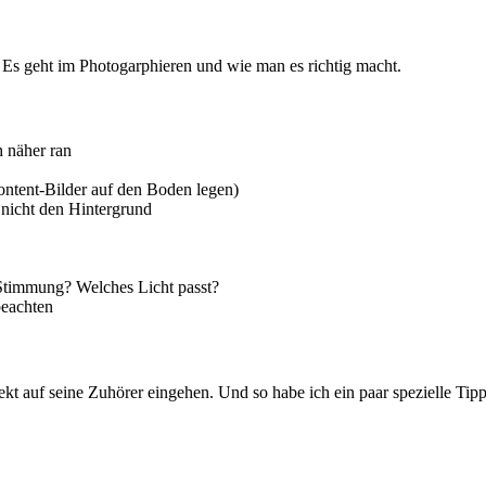
. Es geht im Photogarphieren und wie man es richtig macht.
 näher ran
ntent-Bilder auf den Boden legen)
 nicht den Hintergrund
 Stimmung? Welches Licht passt?
beachten
rfekt auf seine Zuhörer eingehen. Und so habe ich ein paar spezielle T