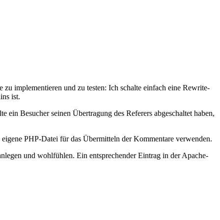
 implementieren und zu testen: Ich schalte einfach eine Rewrite-
ns ist.
ollte ein Besucher seinen Übertragung des Referers abgeschaltet haben,
ine eigene PHP-Datei für das Übermitteln der Kommentare verwenden.
anlegen und wohlfühlen. Ein entsprechender Eintrag in der Apache-