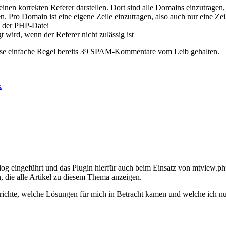
einen korrekten Referer darstellen. Dort sind alle Domains einzutrage
Pro Domain ist eine eigene Zeile einzutragen, also auch nur eine Zeil
. der PHP-Datei
gt wird, wenn der Referer nicht zulässig ist
diese einfache Regel bereits 39 SPAM-Kommentare vom Leib gehalten.
k
log eingeführt und das Plugin hierfür auch beim Einsatz von mtview.p
n, die alle Artikel zu diesem Thema anzeigen.
richte, welche Lösungen für mich in Betracht kamen und welche ich nun