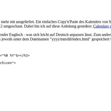
ehr mit ausgeliefert. Ein einfaches Copy'n'Paste des Kalenders von M
2 umgeschaut. Dabei bin ich auf diese Anleitung gestoßen:
Calendars 
nder Englisch - was sich leicht auf Deutsch anpassen lässt. Zum ander
es jeweils unter dem Dateinamen "yyyy/mm/dd/index.html" gespeichert 
="%B %Y"$></h2>
chiven">