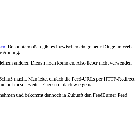
ben
. Bekanntermaßen gibt es inzwischen einige neue Dinge im Web
ne Ahnung.
ndeinem anderen Dienst) noch kommen. Also lieber nicht verwenden.
 Schluß macht. Man leitet einfach die Feed-URLs per HTTP-Redirect
n auf diesen weiter. Ebenso einfach wie genial.
r vornehmen und bekommt dennoch in Zukunft den FeedBurner-Feed.