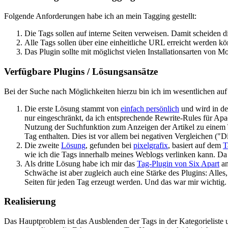
Folgende Anforderungen habe ich an mein Tagging gestellt:
Die Tags sollen auf interne Seiten verweisen. Damit scheiden d
Alle Tags sollen über eine einheitliche URL erreicht werden k
Das Plugin sollte mit möglichst vielen Installationsarten von
Verfügbare Plugins / Lösungsansätze
Bei der Suche nach Möglichkeiten hierzu bin ich im wesentlichen au
Die erste Lösung stammt von
einfach persönlich
und wird in d
nur eingeschränkt, da ich entsprechende Rewrite-Rules für Ap
Nutzung der Suchfunktion zum Anzeigen der Artikel zu einem Ta
Tag enthalten. Dies ist vor allem bei negativen Vergleichen ("Di
Die zweite
Lösung
, gefunden bei
pixelgrafix
, basiert auf dem
T
wie ich die Tags innerhalb meines Weblogs verlinken kann. Da 
Als dritte Lösung habe ich mir das
Tag-Plugin von Six Apart
an
Schwäche ist aber zugleich auch eine Stärke des Plugins: Alles
Seiten für jeden Tag erzeugt werden. Und das war mir wichtig.
Realisierung
Das Hauptproblem ist das Ausblenden der Tags in der Kategorieliste 