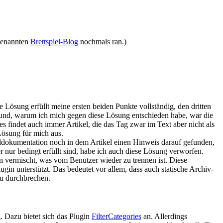
 genannten
Brettspiel-Blog
nochmals ran.)
e Lösung erfüllt meine ersten beiden Punkte vollständig, den dritten
grund, warum ich mich gegen diese Lösung entschieden habe, war die
 findet auch immer Artikel, die das Tag zwar im Text aber nicht als
 Lösung für mich aus.
ldokumentation noch in dem Artikel einen Hinweis darauf gefunden,
 nur bedingt erfüllt sind, habe ich auch diese Lösung verworfen.
 vermischt, was vom Benutzer wieder zu trennen ist. Diese
gin unterstützt. Das bedeutet vor allem, dass auch statische Archiv-
zu durchbrechen.
. Dazu bietet sich das Plugin
FilterCategories
an. Allerdings