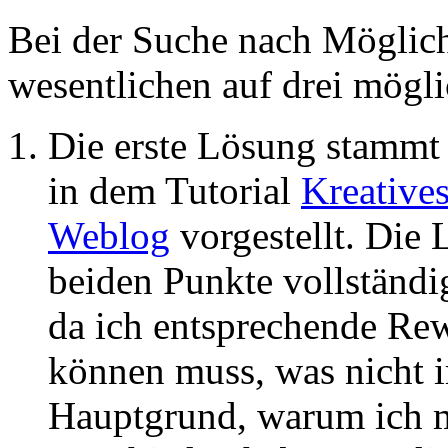
Bei der Suche nach Möglich
wesentlichen auf drei mögl
Die erste Lösung stamm
in dem Tutorial
Kreative
Weblog
vorgestellt. Die 
beiden Punkte vollständig
da ich entsprechende Rew
können muss, was nicht i
Hauptgrund, warum ich 