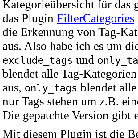
Kategorieübersicht für das 
das Plugin
FilterCategories
die Erkennung von Tag-Kate
aus. Also habe ich es um d
und
exclude_tags
only_t
blendet alle Tag-Kategorien 
aus,
blendet alle
only_tags
nur Tags stehen um z.B. ei
Die gepatchte Version gibt 
Mit diesem Plugin ist die B