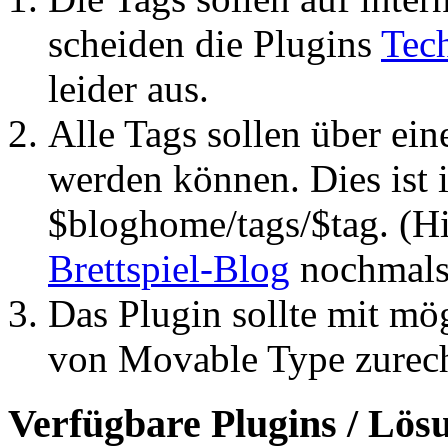
scheiden die Plugins
Tech
leider aus.
Alle Tags sollen über ein
werden können. Dies ist 
$bloghome/tags/$tag. (H
Brettspiel-Blog
nochmals 
Das Plugin sollte mit mög
von Movable Type zure
Verfügbare Plugins / Lös