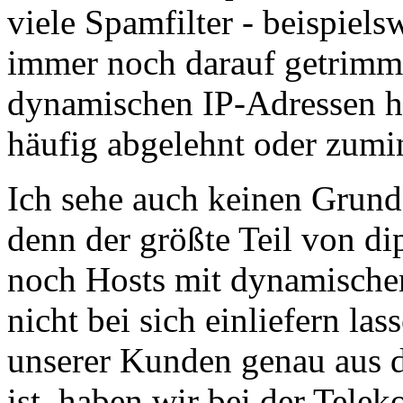
viele Spamfilter - beispiels
immer noch darauf getrimmt 
dynamischen IP-Adressen h
häufig abgelehnt oder zumi
Ich sehe auch keinen Grund
denn der größte Teil von di
noch Hosts mit dynamischen
nicht bei sich einliefern la
unserer Kunden genau aus 
ist, haben wir bei der Tele