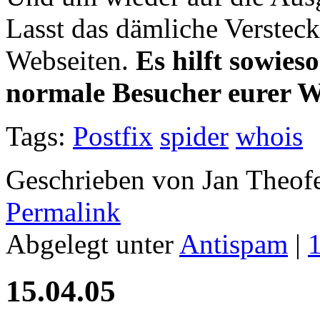
Lasst das dämliche Verstec
Webseiten.
Es hilft sowies
normale Besucher eurer W
Tags:
Postfix
spider
whois
Geschrieben von Jan Theof
Permalink
Abgelegt unter
Antispam
|
15.04.05