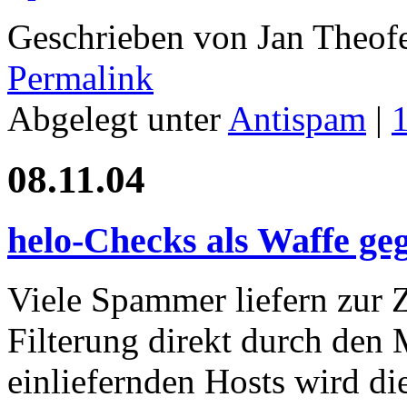
Geschrieben von Jan Theof
Permalink
Abgelegt unter
Antispam
|
08.11.04
helo-Checks als Waffe g
Viele Spammer liefern zur Z
Filterung direkt durch den
einliefernden Hosts wird d