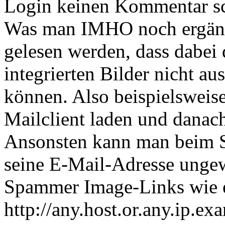
Login keinen Kommentar sch
Was man IMHO noch ergänzen
gelesen werden, dass dabe
integrierten Bilder nicht a
können. Also beispielsweise
Mailclient laden und danac
Ansonsten kann man beim Si
seine E-Mail-Adresse ungewo
Spammer Image-Links wie 
http://any.host.or.any.ip.ex