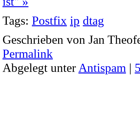
ist" »
Tags:
Postfix
ip
dtag
Geschrieben von Jan Theof
Permalink
Abgelegt unter
Antispam
|