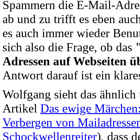
Spammern die E-Mail-Adres
ab und zu trifft es eben au
es auch immer wieder Benutz
sich also die Frage, ob das
Adressen auf Webseiten ü
Antwort darauf ist ein klar
Wolfgang sieht das ähnlich
Artikel
Das ewige Märchen:
Verbergen von Mailadresse
Schockwellenreiter
), dass 