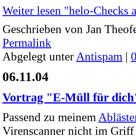
Weiter lesen "helo-Checks 
Geschrieben von Jan Theof
Permalink
Abgelegt unter
Antispam
|
06.11.04
Vortrag "E-Müll für dich
Passend zu meinem
Abläste
Virenscanner nicht im Griff