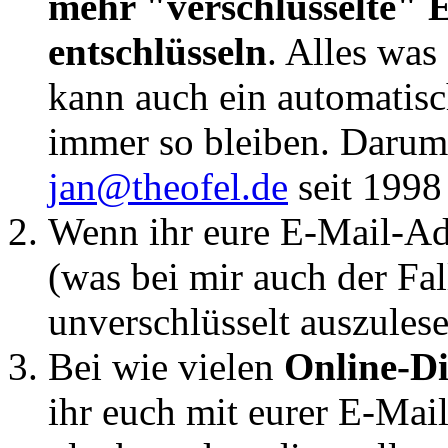
mehr "verschlüsselte" 
entschlüsseln
. Alles was
kann auch ein automatisc
immer so bleiben. Darum
jan@theofel.de
seit 1998 
Wenn ihr eure E-Mail-A
(was bei mir auch der Fall
unverschlüsselt auszulese
Bei wie vielen
Online-Di
ihr euch mit eurer E-Mai