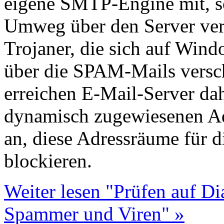
eigene SMTP-Engine mit, so
Umweg über den Server vers
Trojaner, die sich auf Win
über die SPAM-Mails versc
erreichen E-Mail-Server da
dynamisch zugewiesenen Adr
an, diese Adressräume für d
blockieren.
Weiter lesen "Prüfen auf D
Spammer und Viren" »