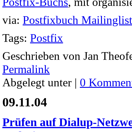
Postfix-Buchs
, mit organisie
via:
Postfixbuch Mailinglis
Tags:
Postfix
Geschrieben von Jan Theof
Permalink
Abgelegt unter |
0 Komment
09.11.04
Prüfen auf Dialup-Netzw