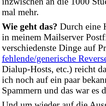
inzwischen an die 1000 Stüc
mal mehr.
Wie geht das?
Durch eine H
in meinem Mailserver Postf
verschiedenste Dinge auf Pr
fehlende/generische Rever
Dialup-Hosts, etc.) reicht da
ich noch auf ein paar beka
Spammern und das war es d
Und um wieder auf die Au