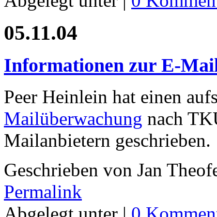
Abgelegt unter |
0 Komment
05.11.04
Informationen zur E-Ma
Peer Heinlein hat einen au
Mailüberwachung
nach TKÜ
Mailanbietern geschrieben.
Geschrieben von Jan Theof
Permalink
Abgelegt unter |
0 Komment