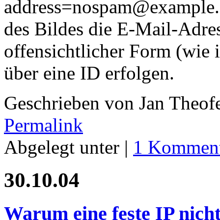
address=nospam@example.c
des Bildes die E-Mail-Adres
offensichtlicher Form (wie 
über eine ID erfolgen.
Geschrieben von Jan Theof
Permalink
Abgelegt unter |
1 Komment
30.10.04
Warum eine feste IP nicht 