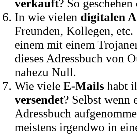
verkauft
? So geschehen
In wie vielen
digitalen 
Freunden, Kollegen, etc.
einem mit einem Trojane
dieses Adressbuch von Ou
nahezu Null.
Wie viele
E-Mails
habt i
versendet
? Selbst wenn 
Adressbuch aufgenommen 
meistens irgendwo in ein