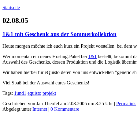
Startseite
02.08.05
1&1 mit Geschenk aus der Sommerkollektion
Heute morgen möchte ich euch kurz ein Projekt vorstellen, bei dem w
Wer momentan ein neues Hosting-Paket bei
1&1
bestellt, bekommt da
Auswahl des Geschenks, dessen Produktion und die Logistik übernim
Wir haben hierbei für eQuisto deren von uns entwickelten "generic s
Viel Spaß bei der Auswahl eures Geschenks!
Tags:
1und1
equisto
projekt
Geschrieben von Jan Theofel am 2.08.2005 um 8:25 Uhr |
Permalink
Abgelegt unter
Internet
|
0 Kommentare