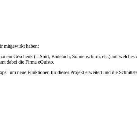
ir mitgewirkt haben:
zu ein Geschenk (T-Shirt, Badetuch, Sonnenschirm, etc.) auf welches e
mt dabei die Firma eQuisto.
hops" um neue Funktionen für dieses Projekt erweitert und die Schnitts